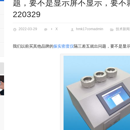
题，要不是显示屏不显示，要不就
220329
2022-03-29
X
hmk17comadmin
技术新闻
我们以前买其他品牌的
振实密度仪
隔三差五就出问题，要不是显