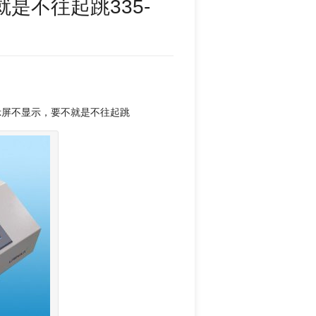
是不往起跳335-
示屏不显示，要不就是不往起跳