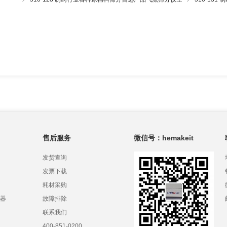
气喷射筛
分仪
售后服务
微信号：hemakeit
发货查询
发票下载
耗材采购
器
故障排除
联系我们
400-851-0200