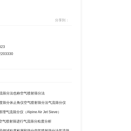
分享到：
23
03330
3 气流筛分法也称空气喷射筛分法
2 粒度筛分休止角仪空气喷射筛分法气流筛分仪
气流筛分仪（Alpine Air Jet Sieve）
okawa与200LS-N空气喷射筛分仪 510-34
空气喷射筛进行气流筛分粒度分析
1 制药领域粒度检测和筛分空气喷射筛分法气流筛