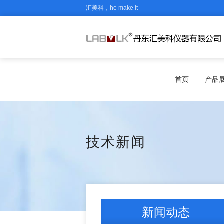
汇美科，he make it
首页
产品
技术新闻
新闻动态