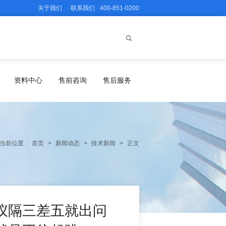
关于我们
联系我们
400-851-0200
资料中心
售前咨询
售后服务
当前位置
:
首页
>
新闻动态
>
技术新闻
>
正文
仪隔三差五就出问