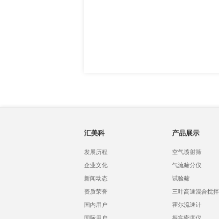
汇美科
产品展示
发展历程
空气喷射筛
企业文化
气流筛分仪
新闻动态
试验筛
资质荣誉
三叶高速混合搅拌
国内用户
霍尔流速计
国际用户
振实密度仪