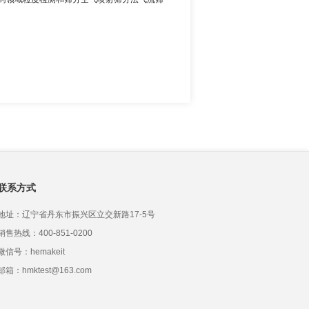
联系方式
地址：辽宁省丹东市振兴区立交新路17-5号
销售热线：400-851-0200
微信号：hemakeit
邮箱：hmktest@163.com