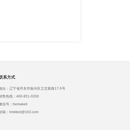
联系方式
地址：辽宁省丹东市振兴区立交新路17-5号
销售热线：400-851-0200
微信号：hemakeit
邮箱：hmktest@163.com