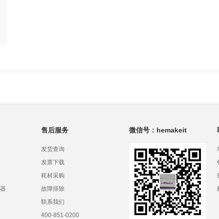
售后服务
微信号：hemakeit
发货查询
发票下载
耗材采购
器
故障排除
联系我们
400-851-0200