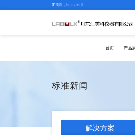
汇美科，he make it
首页
产品
标准新闻
解决方案