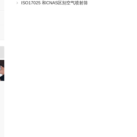
ISO17025 和CNAS区别空气喷射筛