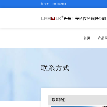
汇美科，he make it
首页
产品
联系方式
联系我们