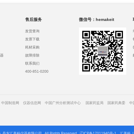
售后服务
微信号：hemakeit
发货查询
发票下载
耗材采购
器
故障排除
联系我们
400-851-0200
中国制造网
仪器信息网
中国广州分析测试中心
国家药监局
国家药典委
中
6
丹东汇美科仪器有限公司
All Rights Reserved.
辽ICP备17011940号-1
汇美科
|