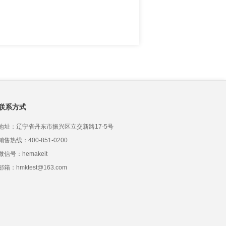
联系方式
地址：辽宁省丹东市振兴区立交新路17-5号
销售热线：400-851-0200
微信号：hemakeit
邮箱：hmktest@163.com