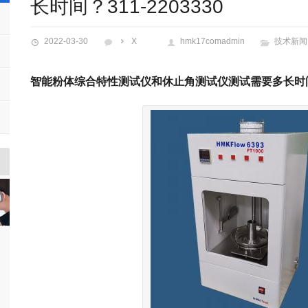
长时间？311-2203330
2022-03-30
X
hmk17comadmin
技术新闻
智能粉体综合特性测试仪和休止角测试仪测试需要多长时