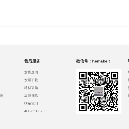
售后服务
微信号：hemakeit
发货查询
发票下载
耗材采购
器
故障排除
联系我们
400-851-0200