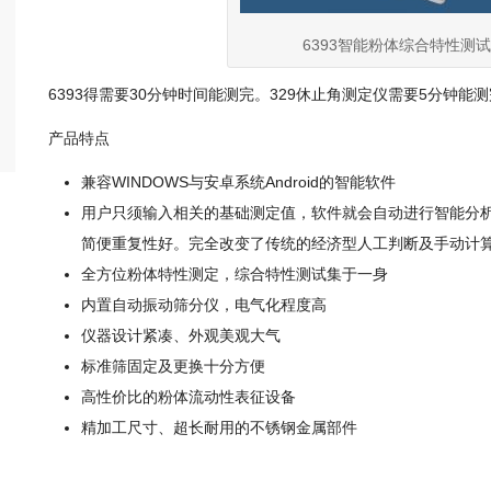
6393智能粉体综合特性测
6393得需要30分钟时间能测完。329休止角测定仪需要5分钟能
产品特点
兼容WINDOWS与安卓系统Android的智能软件
用户只须输入相关的基础测定值，软件就会自动进行智能分
简便重复性好。完全改变了传统的经济型人工判断及手动计
全方位粉体特性测定，综合特性测试集于一身
内置自动振动筛分仪，电气化程度高
仪器设计紧凑、外观美观大气
标准筛固定及更换十分方便
高性价比的粉体流动性表征设备
精加工尺寸、超长耐用的不锈钢金属部件