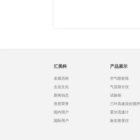
汇美科
产品展示
发展历程
空气喷射筛
企业文化
气流筛分仪
新闻动态
试验筛
资质荣誉
三叶高速混合搅拌
国内用户
霍尔流速计
国际用户
振实密度仪