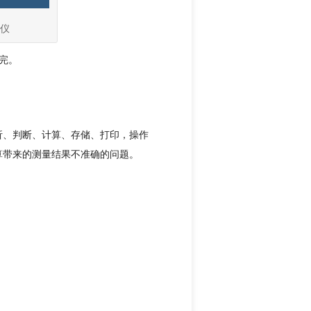
试仪
测完。
析、判断、计算、存储、打印，操作
算带来的测量结果不准确的问题。