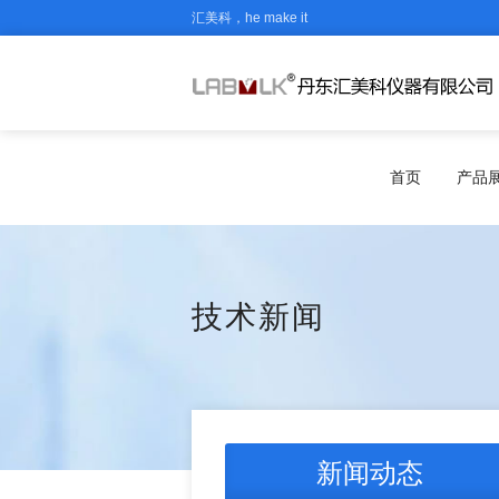
汇美科，he make it
首页
产品
技术新闻
新闻动态