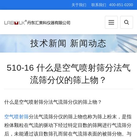
关于我们
联系我们
400-851-0200
技术新闻
新闻动态
510-16 什么是空气喷射筛分法气
流筛分仪的筛上物？
什么是空气喷射筛分法气流筛分仪的筛上物？
空气喷射筛
分法气流筛分仪的筛上物也称为筛上粉末，是指
粉体颗粒在气流的驱动下经过特定目数的筛网进行气流筛分
后，未能通过该目数筛孔而留在气流筛表面的被筛分物。与