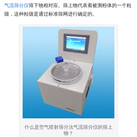
气流筛分仪
筛下物相对应。筛上物代表着被测粉体的一个粒
级，这种粒级是通过标准筛网进行确定的。
什么是空气喷射筛分法气流筛分仪的筛上
物？