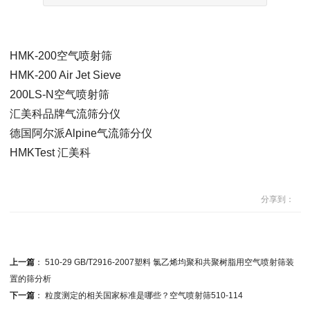
HMK-200空气喷射筛
HMK-200 Air Jet Sieve
200LS-N空气喷射筛
汇美科品牌气流筛分仪
德国阿尔派Alpine气流筛分仪
HMKTest 汇美科
分享到：
上一篇
：
510-29 GB/T2916-2007塑料 氯乙烯均聚和共聚树脂用空气喷射筛装
置的筛分析
下一篇
：
粒度测定的相关国家标准是哪些？空气喷射筛510-114