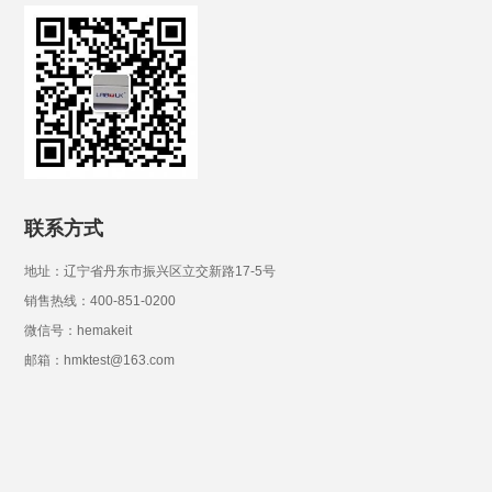
联系方式
地址：辽宁省丹东市振兴区立交新路17-5号
销售热线：400-851-0200
微信号：hemakeit
邮箱：hmktest@163.com