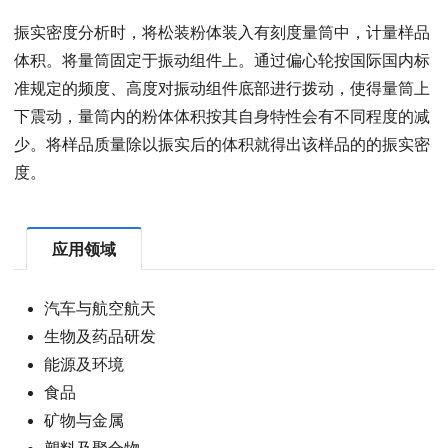
振实密度分析时，将松装粉体装入有刻度量筒中，计量样品
体积。将量筒固定于振动组件上。通过偏心轮按国际国内标
准规定的频度、高度对振动组件底部进行拨动，使得量筒上
下震动，量筒内的粉体体积按其自身特性会有不同程度的减
少。将样品质量除以振实后的体积就得出该样品的的振实密
度。
应用领域
汽车与航空航天
生物及药品研发
能源及环境
食品
矿物与金属