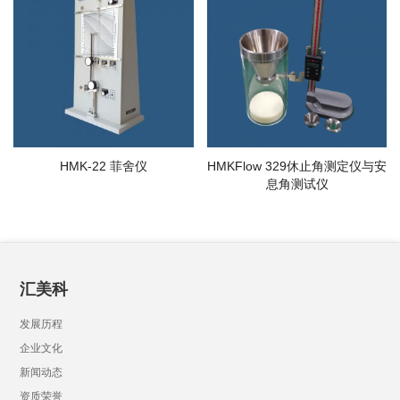
HMK-22 菲舍仪
HMKFlow 329休止角测定仪与安
息角测试仪
汇美科
发展历程
企业文化
新闻动态
资质荣誉