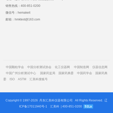
销售热线：400-851-0200
微信号：hemakeit
邮箱：hmktest@163.com
中国颗粒学会
中国分析测试协会
化工仪器网
中国制造网
仪器信息网
中国广州分析测试中心
国家药监局
国家药典委
中国药学会
国家药典
委
ISO
ASTM
汇美科搜狐号
Copyright © 1997-2026
丹东汇美科仪器有限公司
All Rights Reserved.
辽
ICP备17011940号-1
汇美科
| 400-851-0200
51La