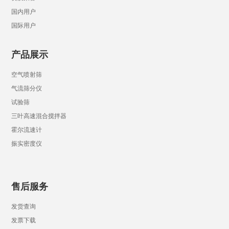
国内用户
国际用户
产品展示
空气喷射筛
气流筛分仪
试验筛
三叶高速混合搅拌器
霍尔流速计
振实密度仪
售后服务
发货查询
发票下载