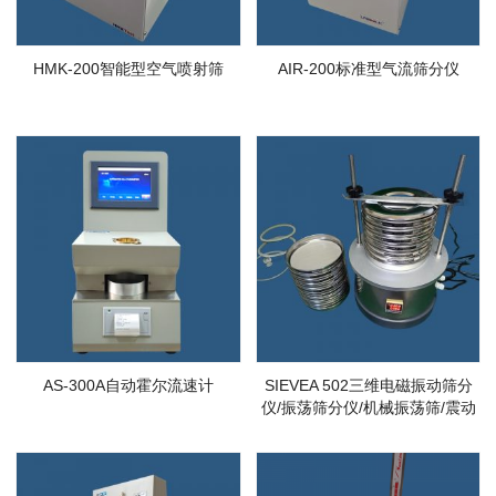
HMK-200智能型空气喷射筛
AIR-200标准型气流筛分仪
AS-300A自动霍尔流速计
SIEVEA 502三维电磁振动筛分
仪/振荡筛分仪/机械振荡筛/震动
筛分仪