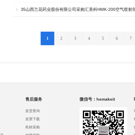
35山西兰花药业股份有限公司采购汇美科HMK-200空气喷射
1
2
3
4
5
6
7
售后服务
微信号：hemakeit
发货查询
发票下载
耗材采购