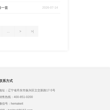
筛一套
2026-07-14
...
>
>|
联系方式
地址：辽宁省丹东市振兴区立交新路17-5号
销售热线：400-851-0200
微信号：hemakeit