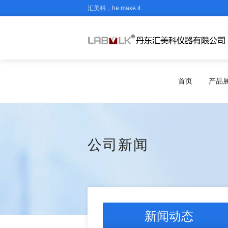
汇美科，he make it
首页
产品
公司新闻
新闻动态