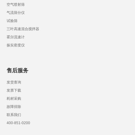
空气喷射筛
气流筛分仪
试验筛
三叶高速混合搅拌器
霍尔流速计
振实密度仪
售后服务
发货查询
发票下载
耗材采购
故障排除
联系我们
400-851-0200