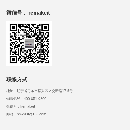
微信号：hemakeit
联系方式
地址：辽宁省丹东市振兴区立交新路17-5号
销售热线：400-851-0200
微信号：hemakeit
邮箱：hmktest@163.com