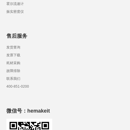
霍尔流速计
振实密度仪
售后服务
发货查询
发票下载
耗材采购
故障排除
联系我们
400-851-0200
微信号：hemakeit