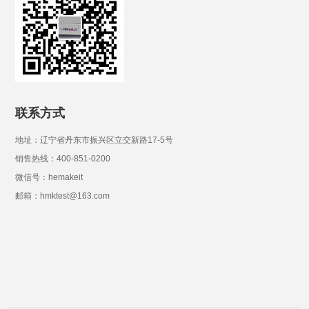
联系方式
地址：辽宁省丹东市振兴区立交新路17-5号
销售热线：400-851-0200
微信号：hemakeit
邮箱：hmktest@163.com