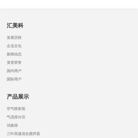
汇美科
发展历程
企业文化
新闻动态
资质荣誉
国内用户
国际用户
产品展示
空气喷射筛
气流筛分仪
试验筛
三叶高速混合搅拌器