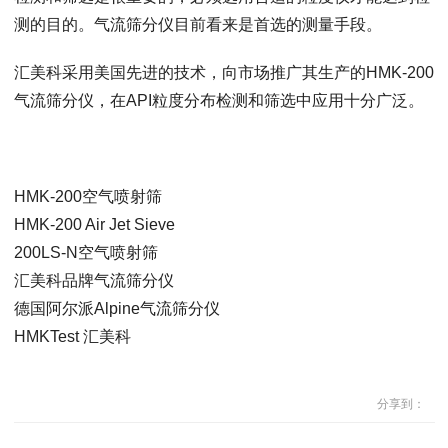
测的目的。气流筛分仪目前看来是首选的测量手段。
汇美科采用美国先进的技术，向市场推广其生产的HMK-200
气流筛分仪，在API粒度分布检测和筛选中应用十分广泛。
HMK-200空气喷射筛
HMK-200 Air Jet Sieve
200LS-N空气喷射筛
汇美科品牌气流筛分仪
德国阿尔派Alpine气流筛分仪
HMKTest 汇美科
分享到：