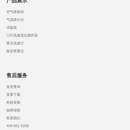
产品展示
空气喷射筛
气流筛分仪
试验筛
三叶高速混合搅拌器
霍尔流速计
振实密度仪
售后服务
发货查询
发票下载
耗材采购
故障排除
联系我们
400-851-0200