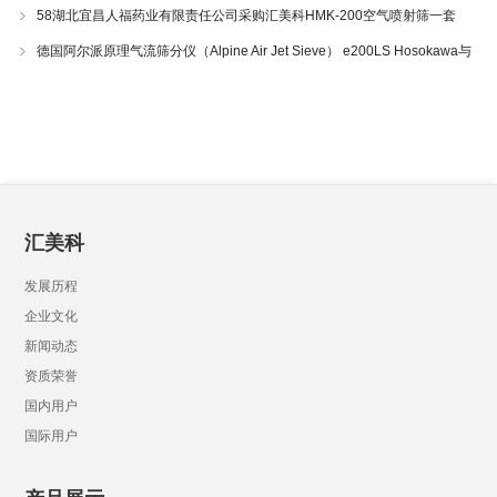
58湖北宜昌人福药业有限责任公司采购汇美科HMK-200空气喷射筛一套
德国阿尔派原理气流筛分仪（Alpine Air Jet Sieve） e200LS Hosokawa与
200LS-N空气喷射筛分仪 510-34
汇美科
发展历程
企业文化
新闻动态
资质荣誉
国内用户
国际用户