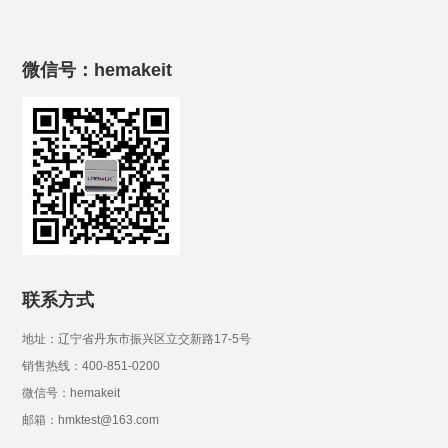
微信号：hemakeit
联系方式
地址：辽宁省丹东市振兴区立交新路17-5号
销售热线：400-851-0200
微信号：hemakeit
邮箱：hmktest@163.com