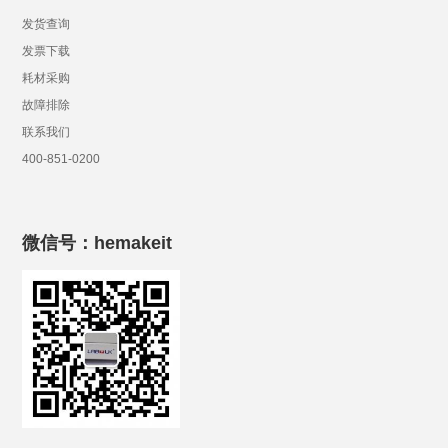
发货查询
发票下载
耗材采购
故障排除
联系我们
400-851-0200
微信号：hemakeit