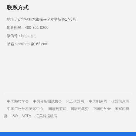
联系方式
地址：辽宁省丹东市振兴区立交新路17-5号
销售热线：400-851-0200
微信号：hemakeit
邮箱：hmktest@163.com
中国颗粒学会
中国分析测试协会
化工仪器网
中国制造网
仪器信息网
中国广州分析测试中心
国家药监局
国家药典委
中国药学会
国家药典
委
ISO
ASTM
汇美科搜狐号