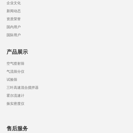
企业文化
新闻动态
资质荣誉
国内用户
国际用户
产品展示
空气喷射筛
气流筛分仪
试验筛
三叶高速混合搅拌器
霍尔流速计
振实密度仪
售后服务