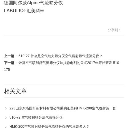
德国阿尔派Alpine气流筛分仪
LABULK® 汇美科®
分享到：
上一篇
：
510-27 什么是空气动力筛分仪空气喷射筛气流筛分仪？
下一篇
：
计算空气喷射筛气流筛分仪加抗静电剂的公式2017年开始研发 510-
175
相关文章
223山东东珩国纤新材料有限公司采购汇美科HMK-200空气喷射筛一套
510-72 空气喷射筛分法气流筛分仪
HMK-200空气喷射筛分法气流筛分仪的气压是多大？