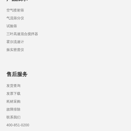
空气喷射筛
气流筛分仪
试验筛
三叶高速混合搅拌器
霍尔流速计
振实密度仪
售后服务
发货查询
发票下载
耗材采购
故障排除
联系我们
400-851-0200