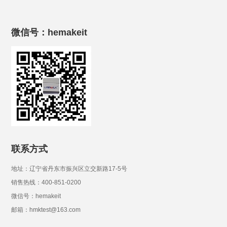
微信号：hemakeit
联系方式
地址：辽宁省丹东市振兴区立交新路17-5号
销售热线：400-851-0200
微信号：hemakeit
邮箱：hmktest@163.com