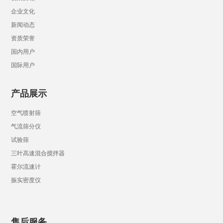
企业文化
新闻动态
资质荣誉
国内用户
国际用户
产品展示
空气喷射筛
气流筛分仪
试验筛
三叶高速混合搅拌器
霍尔流速计
振实密度仪
售后服务