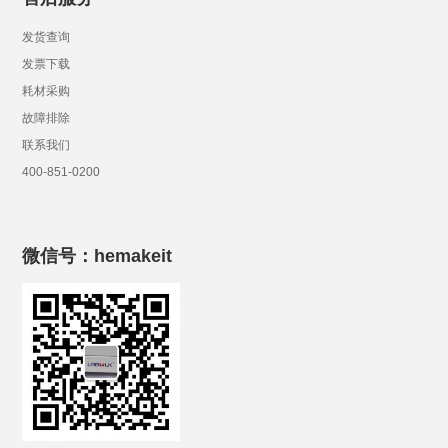
发货查询
发票下载
耗材采购
故障排除
联系我们
400-851-0200
微信号：hemakeit