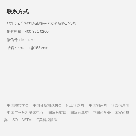
联系方式
地址：辽宁省丹东市振兴区立交新路17-5号
销售热线：400-851-0200
微信号：hemakeit
邮箱：hmktest@163.com
中国颗粒学会
中国分析测试协会
化工仪器网
中国制造网
仪器信息网
中国广州分析测试中心
国家药监局
国家药典委
中国药学会
国家药典
委
ISO
ASTM
汇美科搜狐号