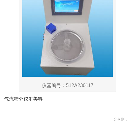
仪器编号：512A230117
气流筛分仪汇美科
分享到：