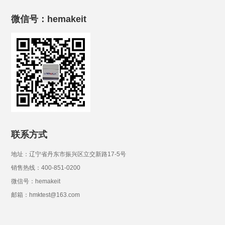
微信号：hemakeit
联系方式
地址：辽宁省丹东市振兴区立交新路17-5号
销售热线：400-851-0200
微信号：hemakeit
邮箱：hmktest@163.com