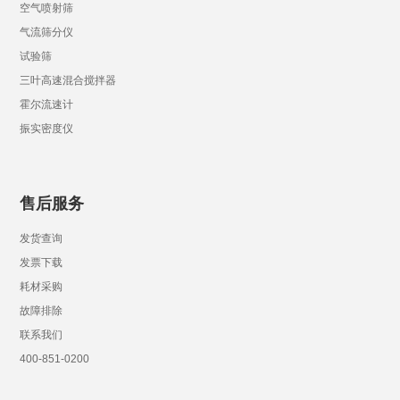
空气喷射筛
气流筛分仪
试验筛
三叶高速混合搅拌器
霍尔流速计
振实密度仪
售后服务
发货查询
发票下载
耗材采购
故障排除
联系我们
400-851-0200