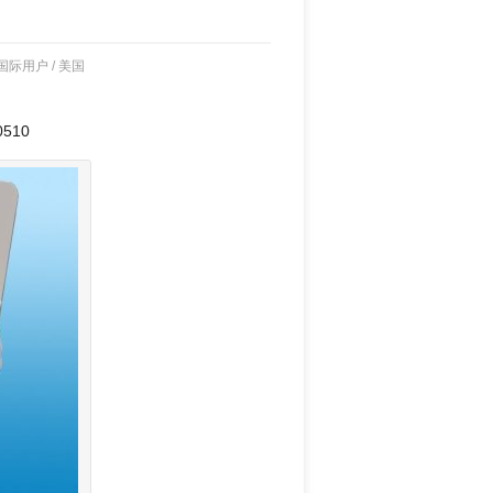
国际用户
/
美国
510