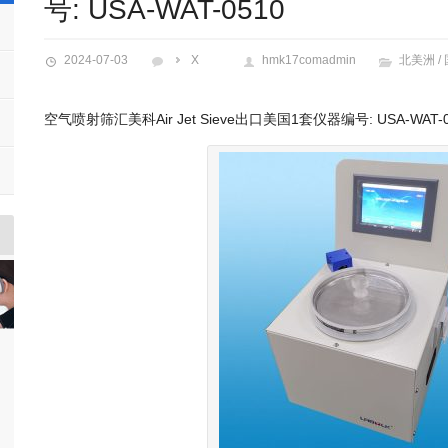
号: USA-WAT-0510
2024-07-03
X
hmk17comadmin
北美洲
/
空气喷射筛汇美科Air Jet Sieve出口美国1套仪器编号: USA-WAT-0