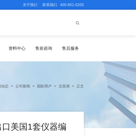
关于我们
联系我们
400-851-0200
资料中心
售前咨询
售后服务
闻动态
>
公司新闻
>
国际用户
>
北美洲
>
正文
ve出口美国1套仪器编