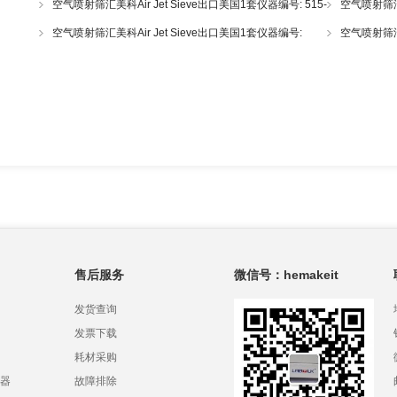
空气喷射筛汇美科Air Jet Sieve出口美国1套仪器编号: 515-
空气喷射筛汇美
67-1827
USX-WPI-051
空气喷射筛汇美科Air Jet Sieve出口美国1套仪器编号:
空气喷射筛汇美
USS-ILN-0515
USMMDE-051
售后服务
微信号：hemakeit
发货查询
发票下载
耗材采购
器
故障排除