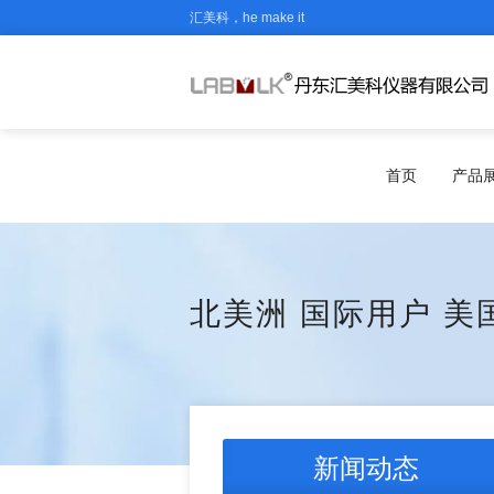
汇美科，he make it
首页
产品
北美洲
国际用户
美
新闻动态