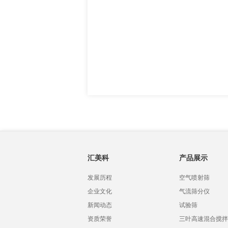
汇美科
产品展示
发展历程
空气喷射筛
企业文化
气流筛分仪
新闻动态
试验筛
资质荣誉
三叶高速混合搅拌