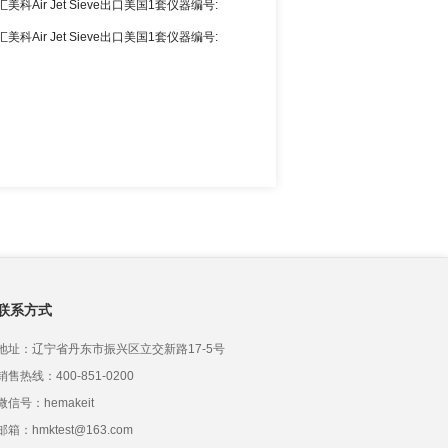
科Air Jet Sieve出口美国1套仪器编号:
0
科Air Jet Sieve出口美国1套仪器编号:
0
联系方式
地址：辽宁省丹东市振兴区立交新路17-5号
销售热线：400-851-0200
微信号：hemakeit
邮箱：hmktest@163.com