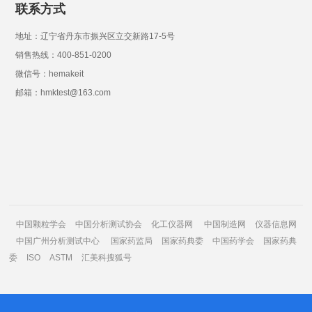
联系方式
地址：辽宁省丹东市振兴区立交新路17-5号
销售热线：400-851-0200
微信号：hemakeit
邮箱：hmktest@163.com
中国颗粒学会
中国分析测试协会
化工仪器网
中国制造网
仪器信息网
中国广州分析测试中心
国家药监局
国家药典委
中国药学会
国家药典
委
ISO
ASTM
汇美科搜狐号