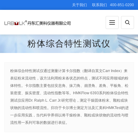
关于我们
联系我们
400-851-0200
粉体综合特性测试仪
粉体综合特性测试仪通过测量计算卡尔指数（翻译自英文Carr Index）来
表征粉末流动性，该方法利用粉末各状态的特点，测试不同应用领域的粉
体特性。卡尔指数主要包括安息角、抹刀角、崩溃角、差角、平板角、松
装密度、振实密度、流动性指数等等。HMKFlow 6393系列粉体综合特性
测试仪应用Dr. Ralph L. Carr Jr.研究理论，测定干燥固体粉末、颗粒或块
状物的流动性和喷流性。归功于卡尔博士测定方法及汇美科HMKTest的进
一步应用实践，当代科学界得以将干燥粉体、颗粒或块状物的流动性与喷
流性用一系列可靠的数据进行表征。