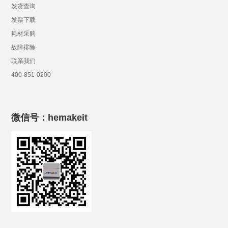
发货查询
发票下载
耗材采购
故障排除
联系我们
400-851-0200
微信号：hemakeit