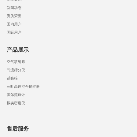
新闻动态
资质荣誉
国内用户
国际用户
产品展示
空气喷射筛
气流筛分仪
试验筛
三叶高速混合搅拌器
霍尔流速计
振实密度仪
售后服务