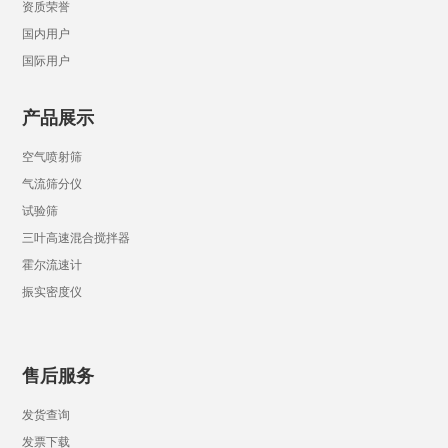
资质荣誉
国内用户
国际用户
产品展示
空气喷射筛
气流筛分仪
试验筛
三叶高速混合搅拌器
霍尔流速计
振实密度仪
售后服务
发货查询
发票下载