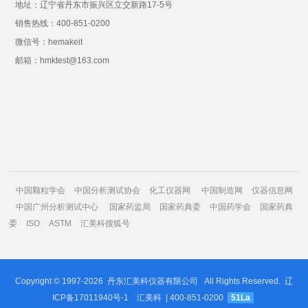
地址：辽宁省丹东市振兴区立交新路17-5号
销售热线：400-851-0200
微信号：hemakeit
邮箱：hmktest@163.com
中国颗粒学会
中国分析测试协会
化工仪器网
中国制造网
仪器信息网
中国广州分析测试中心
国家药监局
国家药典委
中国药学会
国家药典
委
ISO
ASTM
汇美科搜狐号
Copyright © 1997-2026
丹东汇美科仪器有限公司
All Rights Reserved.
辽
ICP备17011940号-1
汇美科
| 400-851-0200
51La