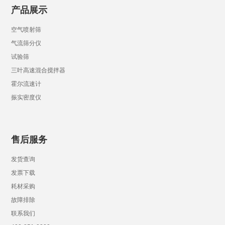
产品展示
空气喷射筛
气流筛分仪
试验筛
三叶高速混合搅拌器
霍尔流速计
振实密度仪
售后服务
发货查询
发票下载
耗材采购
故障排除
联系我们