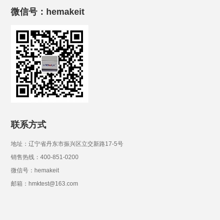
微信号：hemakeit
联系方式
地址：辽宁省丹东市振兴区立交新路17-5号
销售热线：400-851-0200
微信号：hemakeit
邮箱：hmktest@163.com