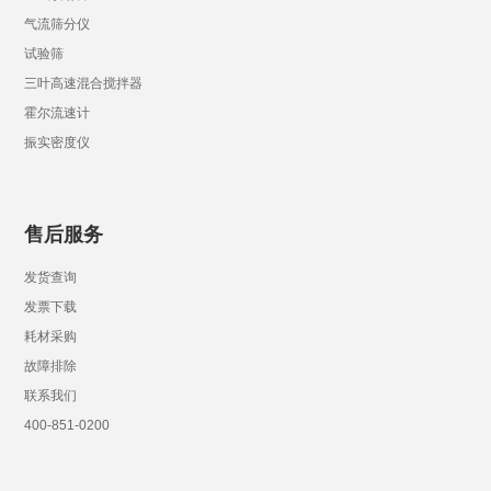
气流筛分仪
试验筛
三叶高速混合搅拌器
霍尔流速计
振实密度仪
售后服务
发货查询
发票下载
耗材采购
故障排除
联系我们
400-851-0200