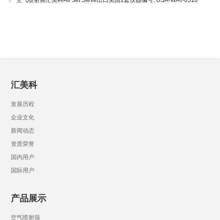
空气喷射筛汇美科Air Jet Sieve出口美国1套仪器编号: USA-WAT-0510
汇美科
发展历程
企业文化
新闻动态
资质荣誉
国内用户
国际用户
产品展示
空气喷射筛