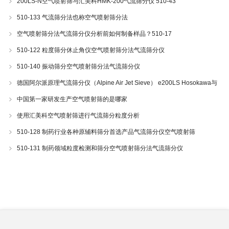
200LS-N空气喷射筛与汇美科HMK-200气流筛分仪 510-43
510-133 气流筛分法也称空气喷射筛分法
空气喷射筛分法气流筛分仪分析前如何制备样品？510-17
510-122 粒度筛分休止角仪空气喷射筛分法气流筛分仪
510-140 振动筛分空气喷射筛分法气流筛分仪
德国阿尔派原理气流筛分仪（Alpine Air Jet Sieve） e200LS Hosokawa与
200LS-N空气喷射筛分仪 510-34
中国第一家研发生产空气喷射筛的是哪家
使用汇美科空气喷射筛进行气流筛分粒度分析
510-128 制药行业各种原辅料筛分首选产品气流筛分仪空气喷射筛
510-131 制药领域粒度检测和筛分空气喷射筛分法气流筛分仪