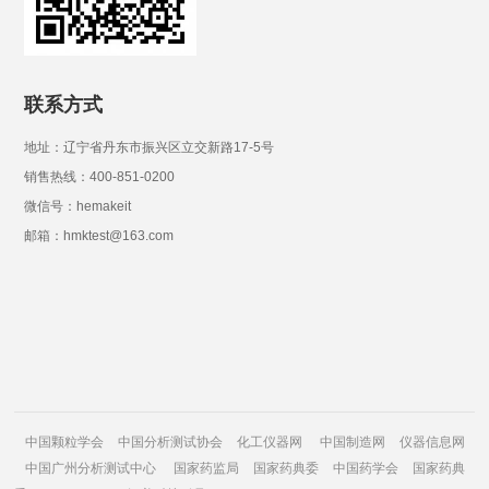
联系方式
地址：辽宁省丹东市振兴区立交新路17-5号
销售热线：400-851-0200
微信号：hemakeit
邮箱：hmktest@163.com
中国颗粒学会
中国分析测试协会
化工仪器网
中国制造网
仪器信息网
中国广州分析测试中心
国家药监局
国家药典委
中国药学会
国家药典