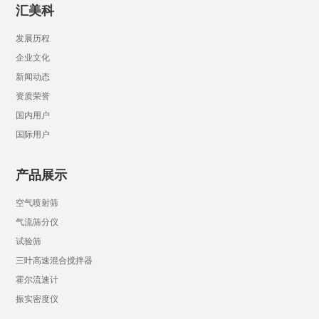
汇美科
发展历程
企业文化
新闻动态
资质荣誉
国内用户
国际用户
产品展示
空气喷射筛
气流筛分仪
试验筛
三叶高速混合搅拌器
霍尔流速计
振实密度仪