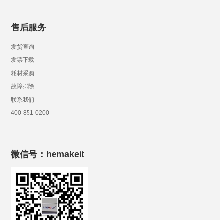
售后服务
发货查询
发票下载
耗材采购
故障排除
联系我们
400-851-0200
微信号：hemakeit