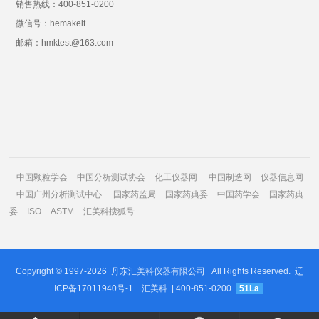
销售热线：400-851-0200
微信号：hemakeit
邮箱：hmktest@163.com
中国颗粒学会
中国分析测试协会
化工仪器网
中国制造网
仪器信息网
中国广州分析测试中心
国家药监局
国家药典委
中国药学会
国家药典
委
ISO
ASTM
汇美科搜狐号
Copyright © 1997-2026
丹东汇美科仪器有限公司
All Rights Reserved.
辽
ICP备17011940号-1
汇美科
| 400-851-0200
51La