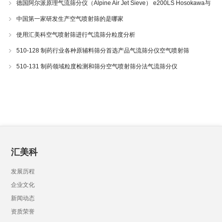
德国阿尔派原理气流筛分仪（Alpine Air Jet Sieve） e200LS Hosokawa与
200LS-N空气喷射筛分仪 510-34
中国第一家研发生产空气喷射筛的是哪家
使用汇美科空气喷射筛进行气流筛分粒度分析
510-128 制药行业各种原辅料筛分首选产品气流筛分仪空气喷射筛
510-131 制药领域粒度检测和筛分空气喷射筛分法气流筛分仪
汇美科
发展历程
企业文化
新闻动态
资质荣誉