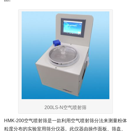
200LS-N空气喷射筛
HMK-200空气喷射筛是一款利用空气喷射筛分法来测量粉体
粒度分布的实验室用筛分仪器。此仪器由操作面板、筛盘、