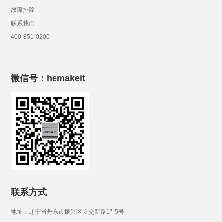
故障排除
联系我们
400-851-0200
微信号：hemakeit
联系方式
地址：辽宁省丹东市振兴区立交新路17-5号