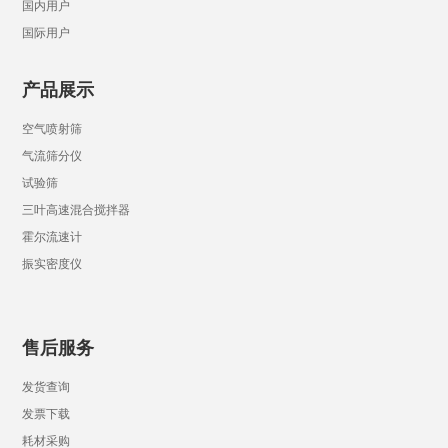
国内用户
国际用户
产品展示
空气喷射筛
气流筛分仪
试验筛
三叶高速混合搅拌器
霍尔流速计
振实密度仪
售后服务
发货查询
发票下载
耗材采购