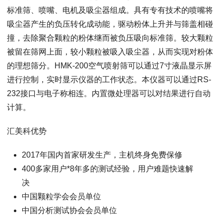
标准筛、喷嘴、电机及吸尘器组成。具有专有技术的喷嘴将
吸尘器产生的负压转化成动能，驱动粉体上升并与筛盖相碰
撞，去除聚合颗粒的粉体继而被负压吸向标准筛。较大颗粒
被留在筛网上面，较小颗粒被吸入吸尘器，从而实现对粉体
的理想筛分。HMK-200空气喷射筛可以通过7寸液晶显示屏
进行控制，实时显示仪器的工作状态。本仪器可以通过RS-
232接口与电子称相连。内置微处理器可以对结果进行自动
计算。
汇美科优势
2017年国内首家研发生产，主机终身免费保修
400多家用户*8年多的测试经验，用户难题快速解
决
中国颗粒学会会员单位
中国分析测试协会会员单位