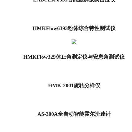
HMKFlow6393粉体综合特性测试仪
HMKFlow329休止角测定仪与安息角测试仪
HMK-2001旋转分样仪
AS-300A全自动智能霍尔流速计