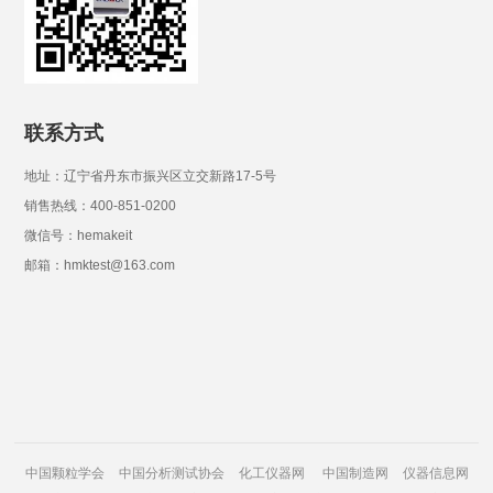
联系方式
地址：辽宁省丹东市振兴区立交新路17-5号
销售热线：400-851-0200
微信号：hemakeit
邮箱：hmktest@163.com
中国颗粒学会
中国分析测试协会
化工仪器网
中国制造网
仪器信息网