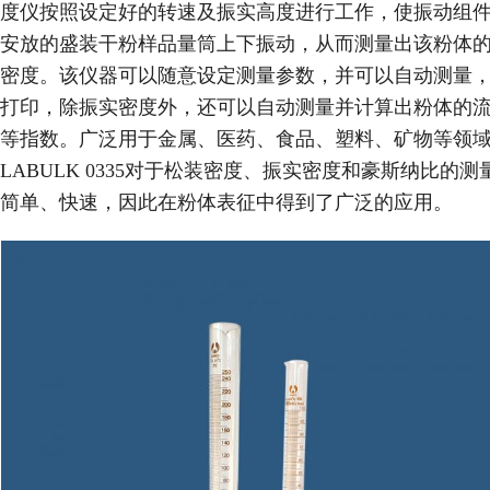
度仪按照设定好的转速及振实高度进行工作，使振动组
安放的盛装干粉样品量筒上下振动，从而测量出该粉体
密度。该仪器可以随意设定测量参数，并可以自动测量
打印，除振实密度外，还可以自动测量并计算出粉体的
等指数。广泛用于金属、医药、食品、塑料、矿物等领
LABULK 0335对于松装密度、振实密度和豪斯纳比的测
简单、快速，因此在粉体表征中得到了广泛的应用。