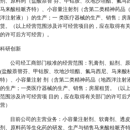
剂、原料药（盐酸萘替 芬、甲钴胺、坎地沙坦酯、氟马
马来酸桂哌齐特）、小容量注射剂（含第二类精神药品
泮注射液））的生产；一 类医疗器械的生产、销售；房
赁。（以上经营范围涉及许可经营项目的，应在取得有
的许可后方可经营）。
科研创新
公司经工商部门核准的经营范围：乳膏剂、贴剂、原
(盐酸萘替芬、甲钴胺、坎地沙坦酯、氟马西尼、马来酸
特）、小容量注射 剂（含第二类精神药品（地西泮注射
的生产；一类医疗器械的生产、销售；房屋租赁。（以
范围涉及许可经营项 目的，应在取得有关部门的许可后
营）
目前公司的主营业务：小容量注射剂、软膏剂、透皮
剂、原料药等生化药的研发、生产与销售马来酸桂哌齐