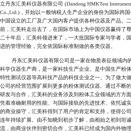
立丹东汇美科仪器有限公司 (Dandong HMKTest Instrumen
Co.,Ltd.)，开始以一般纳税人生产企业的身份为国际跨
中国设立的工厂及广大国内客户提供各种仪器及产品。
前，汇美科走出去了，在国际市场上为中国仪器赢得了
二十年后，汇美科领进来了，一大批国际专家与学者，
进的管理经验，完全依国际标准制做的各类仪器。
丹东汇美科仪器有限公司是一家在物质表征领域内
科学仪器生产商，是一家科技生产企业。是中国生产粉
特性测试仪器等高科技产品的科技企业之一。为了做大
公司的经营范围扩展到更多的粉体测试仪器。通过不断
研发与合作，汇美科的业务涉及到粉体工业领域的方方
凭着准确耐用的性能、与国际接轨的先进技术、依托诚
的商业操守，汇美科得到了用户的肯定和支持，使得公
连年持续扩展。由不知晓到初步了解，由相始之初到坦
流，由商业伙伴到密切合作，汇美科已经成为国内外物