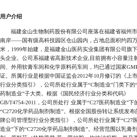
用户介绍
福建金山生物制药股份有限公司座落在福建省福州市
南岸——国有级高科技园区仓山园内，占地总面积约四
米，1999年始建，是福建金山医药实业集团有限公司旗
头企业。公司系福建省高新技术企业,目前拥有小容量注
间、外用软膏车间和化学原料药车间，均已通过国家GM
证。所属行业是根据中国证监会2012年10月修订的《上
行业分类指引》，公司所处行业属于“C制造业”门类下的“
药制造业”子大类。根据《国民经济行业分类和代码》
GB/T4754-2011，公司所处行 业属于“C27医药制造业”下
“C2720化学药品制剂制造”。根据全国股份转让系统发布
牌公司管理型行业分类指引》，公司所处行业属于“C27
造业”下的“C2720化学药品制剂制造”。经营范围以乳膏