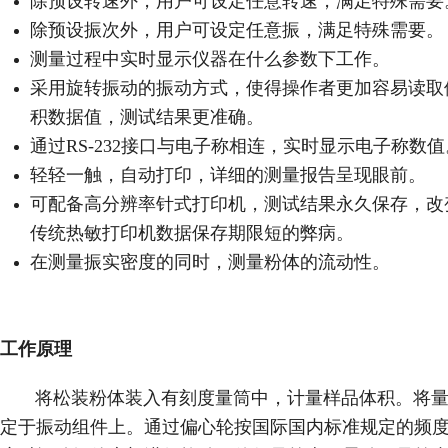
除预设转速外，用户可设定任意转速，满足特殊需要
除预设振次外，用户可设定任意振，满足特殊需要。
测量过程中实时显示仪器在什么参数下工作。
采用旋转振动的振动方式，使得操作者更加容易读取
积数据值，测试结果更准确。
通过RS-232接口与电子称相连，实时显示电子称数值
轻轻一触，自动打印，详细的测量报告呈现眼前。
可配备高分辨率针式打印机，测试结果永久保存，改
传统热敏打印机数据保存期限短的弊病。
在测量振实密度的同时，测量粉体的流动性。
工作原理
将松装粉体装入有刻度量筒中，计量样品体积。将量
定于振动组件上。通过偏心轮按国际国内标准规定的频