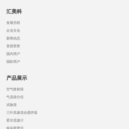
汇美科
发展历程
企业文化
新闻动态
资质荣誉
国内用户
国际用户
产品展示
空气喷射筛
气流筛分仪
试验筛
三叶高速混合搅拌器
霍尔流速计
振实密度仪