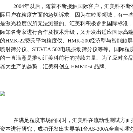
2004年以后，随着不断接触国际客户，汇美科不断
际用户在粒度方面的急切诉求。因为在粒度领域，有一
是激光粒度仪所无法测量的。汇美科积极参照国际标准
际知名专家进行合作及技术升级，又开发出适应国际高
的HMK-22费氏平均粒度仪、HMK-200经济型与智能触
喷射筛分仪、SIEVEA 502电磁振动筛分仪等等。国际粒
的一直满意是推动汇美科前行的持续力量。为了应对多
器大生产的趋势，汇美科创立 HMKTest 品牌。
在满足粒度市场的同时，汇美科在流动性测试方面
资本进行研究，成功开发出世界第1台AS-300A全自动霍