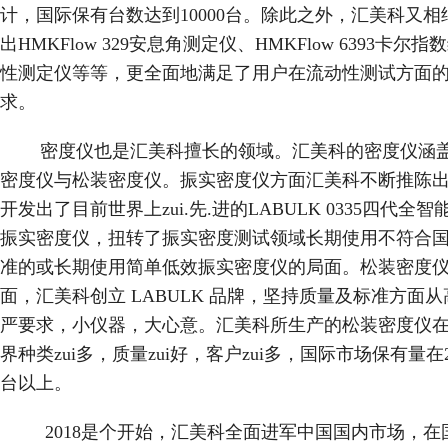
计，国际保有台数达到10000台。除此之外，汇美科又相
出HMKFlow 329安息角测定仪、HMKFlow 6393卡尔
性测定仪等等，更全面地满足了用户在流动性测试方面
求。
密度仪也是汇美科擅长的领域。汇美科的密度仪涵
密度仪与松装密度仪。振实密度仪方面汇美科不断推陈
开发出了目前世界上zui.先.进的LABULK 0335四代全智
振实密度仪，扭转了振实密度测试领域长期使用不符合
准的或长期使用简单低效振实密度仪的局面。松装密度
面，汇美科创立 LABULK 品牌，坚持质量及标准方面
严要求，小仪器，大心意。汇美科所生产的松装密度仪
界种类zui多，质量zui好，客户zui多，国际市场保有量在20
台以上。
2018是个开始，汇美科全面进军中国国内市场，在