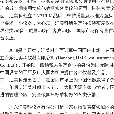
振实密度仪，扭转了振实密度测试领域长期使用不符合
准的或长期使用简单低效振实密度仪的局面。松装密度
面，汇美科创立 LABULK 品牌，坚持质量及标准方面
严要求，小仪器，大心意。汇美科所生产的松装密度仪
界种类zui多，质量zui好，客户zui多，国际市场保有量在20
台以上。
2018是个开始，汇美科全面进军中国国内市场，在
立丹东汇美科仪器有限公司 (Dandong HMKTest Instrumen
Co.,Ltd.)，开始以一般纳税人生产企业的身份为国际跨
中国设立的工厂及广大国内客户提供各种仪器及产品。
前，汇美科走出去了，在国际市场上为中国仪器赢得了
二十年后，汇美科领进来了，一大批国际专家与学者，
进的管理经验，完全依国际标准制做的各类仪器。
丹东汇美科仪器有限公司是一家在物质表征领域内的