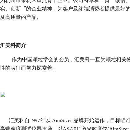
为杭州市余杭区重点骨干企业。公司将本着一贯〝诚信
实、创新〞的企业精神，为客户及终端消费者提供最好
及高质量的产品。
汇美科简介
作为中国颗粒学会的会员，汇美科一直为颗粒相关
性的表征而努力探索着。
汇美科自1997年以 AimSizer 品牌开始运作，目标瞄
高端粒度测试仪器市场。以AS-2011激光粒度仪(AimSizer 