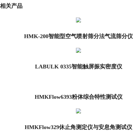
相关产品
HMK-200智能型空气喷射筛分法气流筛分仪
LABULK 0335智能触屏振实密度仪
HMKFlow6393粉体综合特性测试仪
HMKFlow329休止角测定仪与安息角测试仪