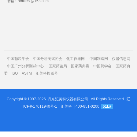
邮箱：hmktest@163.com
中国颗粒学会
中国分析测试协会
化工仪器网
中国制造网
仪器信息网
中国广州分析测试中心
国家药监局
国家药典委
中国药学会
国家药典
委
ISO
ASTM
汇美科搜狐号
Copyright © 1997-2026
丹东汇美科仪器有限公司
All Rights Reserved.
辽
ICP备17011940号-1
汇美科
| 400-851-0200
51La