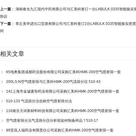
上一篇
：
湖南春光九汇现代中药有限公司与汇美科签订一台LABULK 0335智能振实
协议
下一篇
：
章丘美华进出口贸易有限公司与汇美科签订2台LABULK 0335智能振实密
同
相关文章
65地奥集团成都药业股份有限公司采购汇美科HMK-200空气喷射筛一套
200LS-N空气喷射筛与汇美科HMK-200气流筛分仪 510-43
142上海市金诚素智药业有限公司采购汇美科HMK-200空气喷射筛一套
510-133 气流筛分法也称空气喷射筛分法
116南京天诗新材料科技有限公司采购汇美科HMK-200空气喷射筛一套
空气喷射筛分法气流筛分仪分析前如何制备样品？510-17
89宜昌人福药业有限责任公司采购汇美科HMK-200空气喷射筛一套