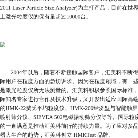
2011 Laser Particle Size Analyzer)为主打产品，目前在
上激光粒度仪的保有量超过10000台。
2004年以后，随着不断接触国际客户，汇美科不断
际用户在粒度方面的急切诉求。因为在粒度领域，有一
是激光粒度仪所无法测量的。汇美科积极参照国际标准
际知名专家进行合作及技术升级，又开发出适应国际高
的HMK-22费氏平均粒度仪、HMK-200经济型与智能触
喷射筛分仪、SIEVEA 502电磁振动筛分仪等等。国际粒
的一直满意是推动汇美科前行的持续力量。为了应对多
器大生产的趋势，汇美科创立 HMKTest 品牌。