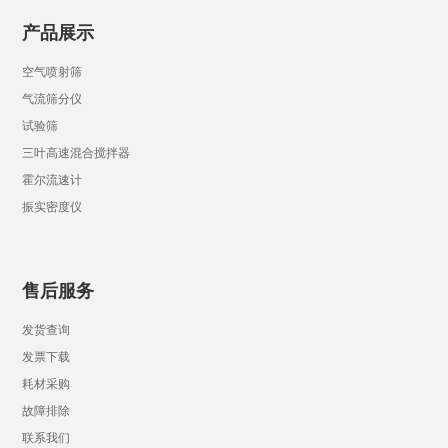
产品展示
空气喷射筛
气流筛分仪
试验筛
三叶高速混合搅拌器
霍尔流速计
振实密度仪
售后服务
发货查询
发票下载
耗材采购
故障排除
联系我们