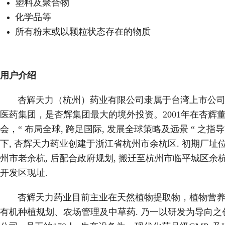
塑料及聚合物
化学品等
所有粉末或以颗粒状态存在的物质
用户介绍
杏辉天力（杭州）药业有限公司隶属于台湾上市公司
医药集团，是杏辉集团最大的境外投资。2001年在杏辉
会，“ 布局全球, 跨足国际, 发展全球策略及远景 “ 之指
下, 杏辉天力药业创建于浙江省杭州市余杭区. 初期厂址
州市老余杭, 后配合政府规划, 搬迁至杭州市临平城区余
开发区现址.
杏辉天力药业目前主业在天然植物提取物，植物营养
有机种植规划、农场管理及中草药. 乃一以研发为导向之