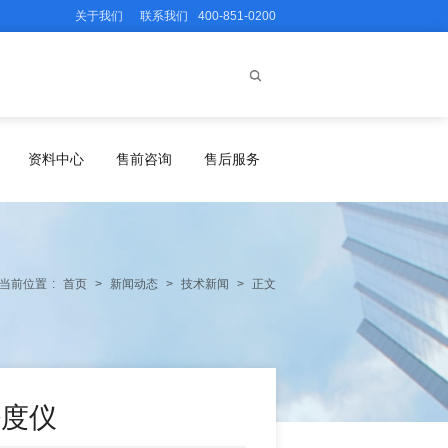
关于我们
联系我们
400-851-0200
资料中心
售前咨询
售后服务
当前位置
:
首页
>
新闻动态
>
技术新闻
>
正文
密度仪