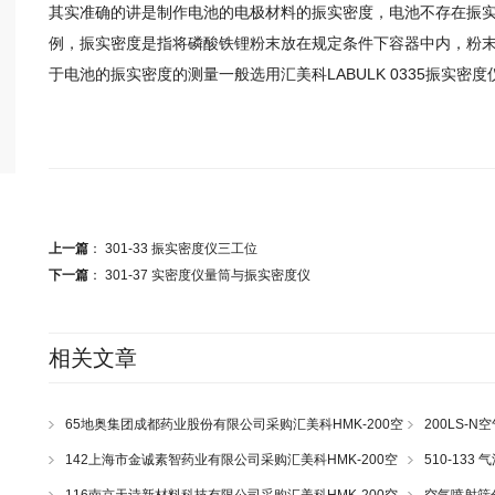
其实准确的讲是制作电池的电极材料的振实密度，电池不存在振
例，振实密度是指将磷酸铁锂粉末放在规定条件下容器中内，粉
于电池的振实密度的测量一般选用汇美科LABULK 0335振实密
上一篇
：
301-33 振实密度仪三工位
下一篇
：
301-37 实密度仪量筒与振实密度仪
相关文章
65地奥集团成都药业股份有限公司采购汇美科HMK-200空
200LS-N
气喷射筛一套
43
142上海市金诚素智药业有限公司采购汇美科HMK-200空
510-13
气喷射筛一套