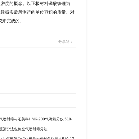
实密度的概念。以正极材料磷酸铁锂为
末经振实后所测得的单位容积的质量。对
度仪来完成的。
分享到：
空气喷射筛与汇美科HMK-200气流筛分仪 510-
3 气流筛分法也称空气喷射筛分法