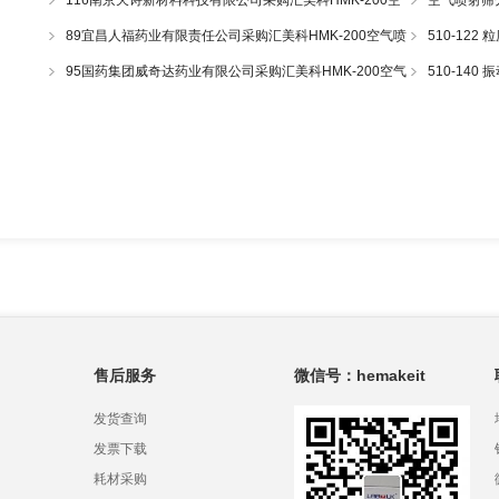
116南京天诗新材料科技有限公司采购汇美科HMK-200空
空气喷射筛
气喷射筛一套
89宜昌人福药业有限责任公司采购汇美科HMK-200空气喷
510-12
射筛一套
95国药集团威奇达药业有限公司采购汇美科HMK-200空气
510-14
喷射筛一套
售后服务
微信号：hemakeit
发货查询
发票下载
耗材采购