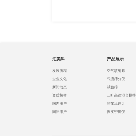
汇美科
产品展示
发展历程
空气喷射筛
企业文化
气流筛分仪
新闻动态
试验筛
资质荣誉
三叶高速混合搅拌
国内用户
霍尔流速计
国际用户
振实密度仪