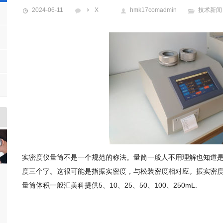
2024-06-11
X
hmk17comadmin
技术新闻
实密度仪量筒不是一个规范的称法。量筒一般人不用理解也知道
度三个字。这很可能是指振实密度，与松装密度相对应。振实密
量筒体积一般汇美科提供5、10、25、50、100、250mL.