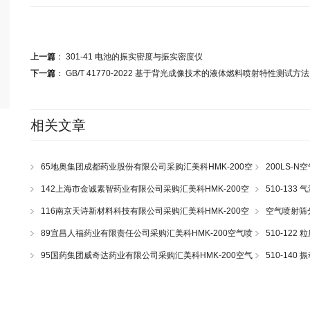
上一篇
：
301-41 电池的振实密度与振实密度仪
下一篇
：
GB/T 41770-2022 基于背光成像技术的液体燃料喷射特性测试方法
相关文章
65地奥集团成都药业股份有限公司采购汇美科HMK-200空
200LS-N
气喷射筛一套
43
142上海市金诚素智药业有限公司采购汇美科HMK-200空
510-13
气喷射筛一套
116南京天诗新材料科技有限公司采购汇美科HMK-200空
空气喷射筛
气喷射筛一套
89宜昌人福药业有限责任公司采购汇美科HMK-200空气喷
510-12
射筛一套
95国药集团威奇达药业有限公司采购汇美科HMK-200空气
510-14
喷射筛一套