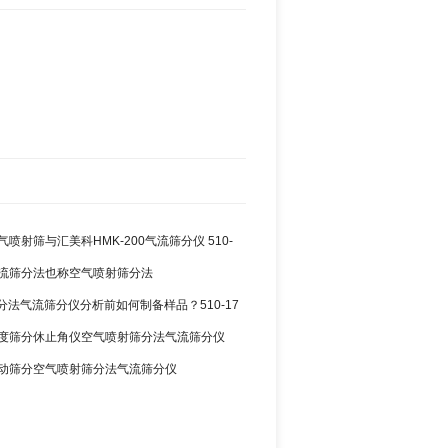
空气喷射筛与汇美科HMK-200气流筛分仪 510-
3 气流筛分法也称空气喷射筛分法
分法气流筛分仪分析前如何制备样品？510-17
2 粒度筛分休止角仪空气喷射筛分法气流筛分仪
0 振动筛分空气喷射筛分法气流筛分仪