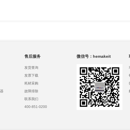
售后服务
微信号：hemakeit
发货查询
发票下载
耗材采购
器
故障排除
联系我们
400-851-0200