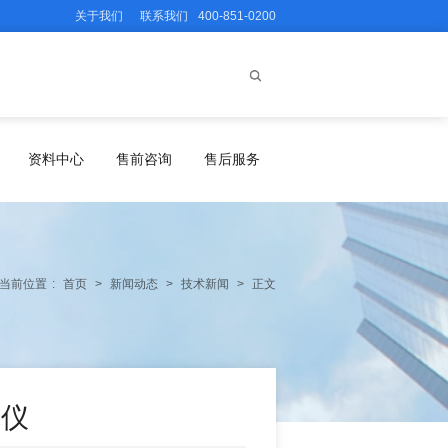
关于我们
联系我们
400-851-0200
资料中心
售前咨询
售后服务
当前位置
:
首页
>
新闻动态
>
技术新闻
>
正文
度仪