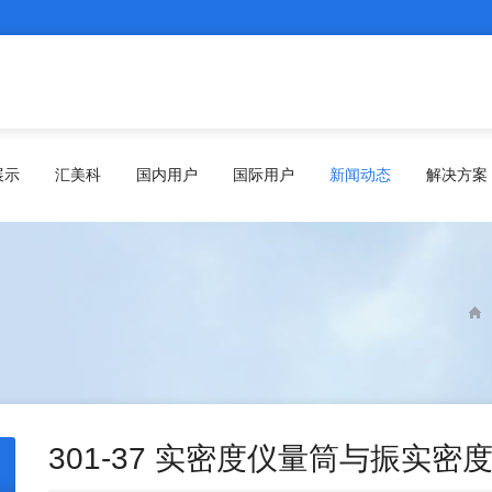
展示
汇美科
国内用户
国际用户
新闻动态
解决方案
301-37 实密度仪量筒与振实密