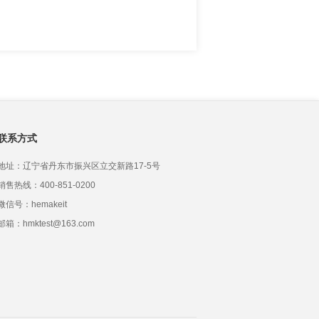
联系方式
地址：辽宁省丹东市振兴区立交新路17-5号
销售热线：400-851-0200
微信号：hemakeit
邮箱：hmktest@163.com