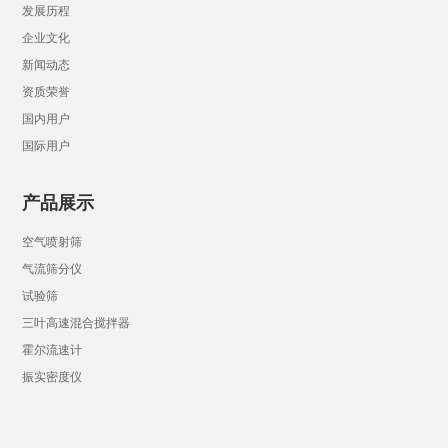
发展历程
企业文化
新闻动态
资质荣誉
国内用户
国际用户
产品展示
空气喷射筛
气流筛分仪
试验筛
三叶高速混合搅拌器
霍尔流速计
振实密度仪