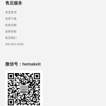
售后服务
发货查询
发票下载
耗材采购
故障排除
联系我们
400-851-0200
微信号：hemakeit