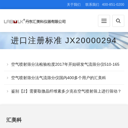
关于我们
联系我们
400-851-0200
进口注册标准 JX20000294
空气喷射筛分法检验粒度2017年开始研发气流筛分仪510-165
空气喷射筛分法气流筛分仪国内400多个用户的汇美科
鉴别【2】需要取微晶纤维素多少克在空气喷射筛上进行筛动？
汇美科