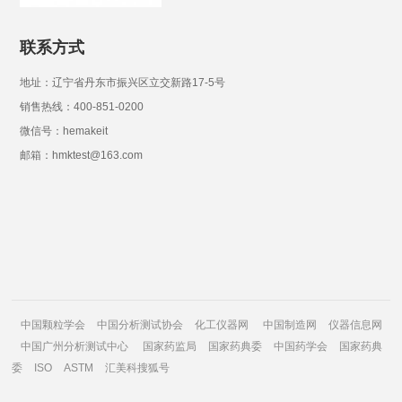
联系方式
地址：辽宁省丹东市振兴区立交新路17-5号
销售热线：400-851-0200
微信号：hemakeit
邮箱：hmktest@163.com
中国颗粒学会
中国分析测试协会
化工仪器网
中国制造网
仪器信息网
中国广州分析测试中心
国家药监局
国家药典委
中国药学会
国家药典
委
ISO
ASTM
汇美科搜狐号