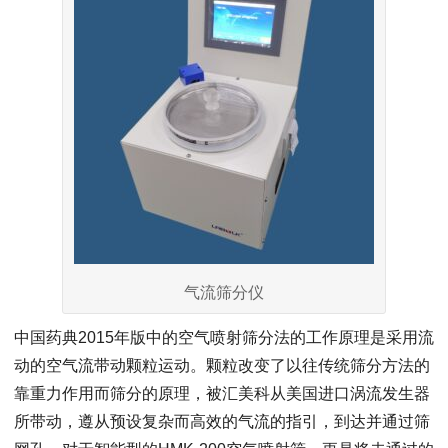
气流筛分仪
中国药典2015年版中的空气喷射筛分法的工作原理是采用流
动的空气流带动颗粒运动。颗粒改变了以往传统筛分方法的
靠重力作用而筛分的原理，被汇美科从美国进口涡流发生器
所带动，遵从预设复杂而高效的气流的指引，到达并通过筛