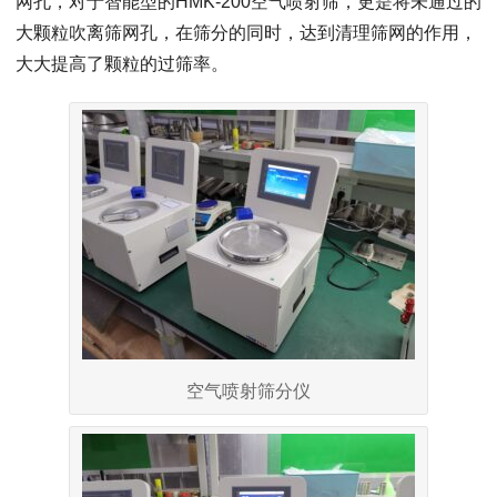
网孔，对于智能型的HMK-200空气喷射筛，更是将未通过的
大颗粒吹离筛网孔，在筛分的同时，达到清理筛网的作用，
大大提高了颗粒的过筛率。
空气喷射筛分仪