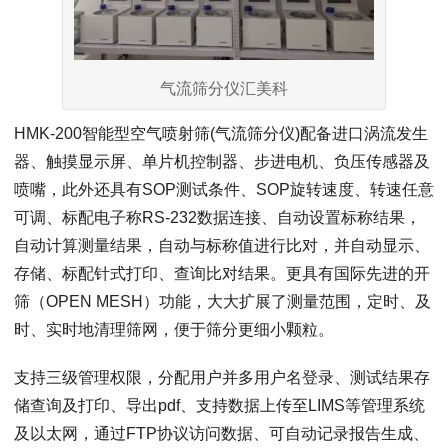
气流筛分仪汇美科
HMK-200智能型空气喷射筛(气流筛分仪)配备进口涡流发生
器、触摸显示屏、单片机控制器、步进电机、负压传感器及
喷嘴，此外还具有SOP测试条件、SOP旋转速度、转速任意
可调、标配电子称RS-232数据连接、自动设置标称结果，
自动计算测量结果，自动与标称值进行比对，并自动显示、
存储、标配针式打印、查询比对结果。更具有国际先进的开
筛（OPEN MESH）功能，大大扩展了测量范围，定时、及
时、实时地清理筛网，便于筛分更细小颗粒。
支持三级管理权限，分配用户并多用户名登录、测试结果存
储查询及打印、导出pdf、支持数据上传至LIMS等管理系统
及以太网，通过FTP协议访问数据、可自动记录报告生成、