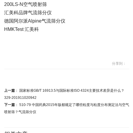
200LS-N空气喷射筛
汇美科品牌气流筛分仪
德国阿尔派Alpine气流筛分仪
HMKTest 汇美科
分享到：
上一篇
：
国家标准GB/T 16913.5与国际标准ISO 4324主要技术差异是什么？
329-201911020942
下一篇
：
510-79 中国药典2015年版都规定了哪些粒度与粒度分布测定法与空气
喷射筛？气流筛分仪