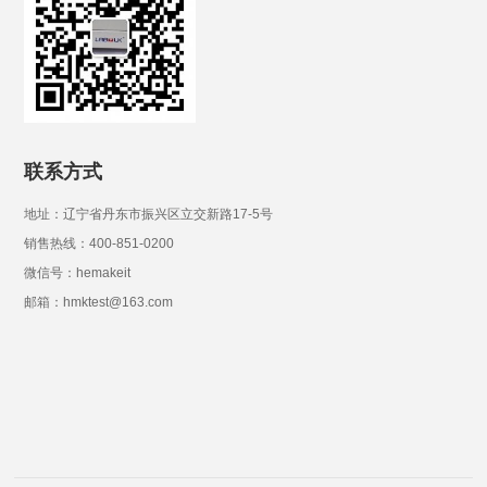
联系方式
地址：辽宁省丹东市振兴区立交新路17-5号
销售热线：400-851-0200
微信号：hemakeit
邮箱：hmktest@163.com