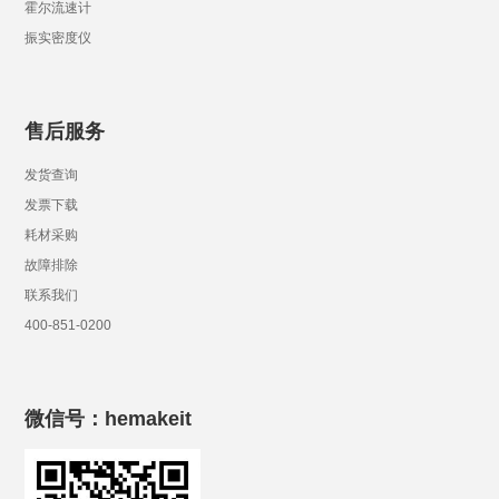
霍尔流速计
振实密度仪
售后服务
发货查询
发票下载
耗材采购
故障排除
联系我们
400-851-0200
微信号：hemakeit