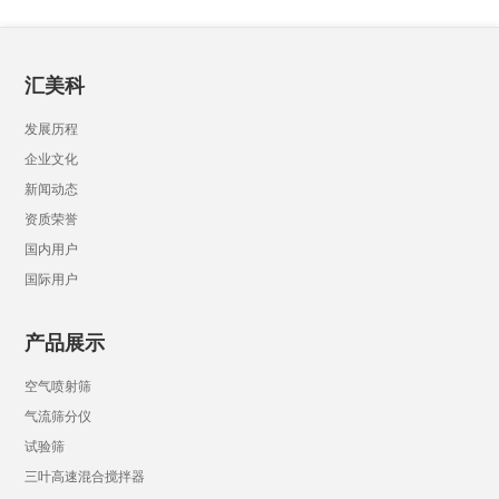
汇美科
发展历程
企业文化
新闻动态
资质荣誉
国内用户
国际用户
产品展示
空气喷射筛
气流筛分仪
试验筛
三叶高速混合搅拌器