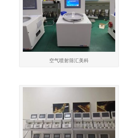
空气喷射筛汇美科