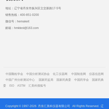
地址：辽宁省丹东市振兴区立交新路17-5号
销售热线：400-851-0200
微信号：hemakeit
邮箱：hmktest@163.com
中国颗粒学会
中国分析测试协会
化工仪器网
中国制造网
仪器信息网
中国广州分析测试中心
国家药监局
国家药典委
中国药学会
国家药典
委
ISO
ASTM
汇美科搜狐号
Copyright © 1997-2026
丹东汇美科仪器有限公司
All Rights Reserved.
辽