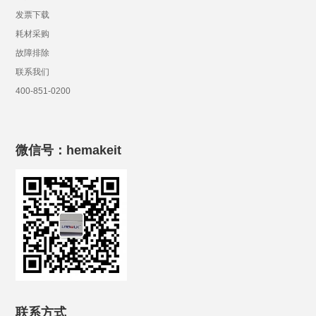
发票下载
耗材采购
故障排除
联系我们
400-851-0200
微信号：hemakeit
联系方式