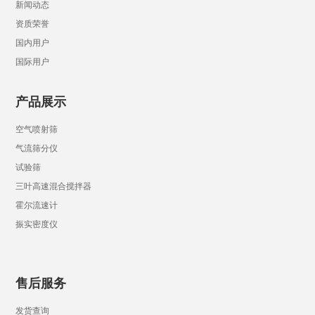
新闻动态
资质荣誉
国内用户
国际用户
产品展示
空气喷射筛
气流筛分仪
试验筛
三叶高速混合搅拌器
霍尔流速计
振实密度仪
售后服务
发货查询