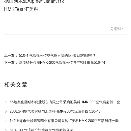
德国阿尔派Alpine气流筛分仪
HMKTest 汇美科
分享到：
上一篇
：
510-4 气流筛分仪空气喷射筛的应用领域有哪些？
下一篇
：
煤质筛分仪器HMK-200气流筛分仪与空气喷射筛510-74
相关文章
65地奥集团成都药业股份有限公司采购汇美科HMK-200空气喷射筛一套
200LS-N空气喷射筛与汇美科HMK-200气流筛分仪 510-43
142上海市金诚素智药业有限公司采购汇美科HMK-200空气喷射筛一套
510-133 气流筛分法也称空气喷射筛分法