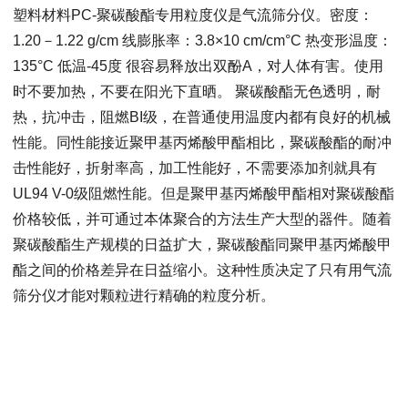
塑料材料PC-聚碳酸酯专用粒度仪是气流筛分仪。密度：
1.20－1.22 g/cm 线膨胀率：3.8×10 cm/cm°C 热变形温度：
135°C 低温-45度 很容易释放出双酚A，对人体有害。使用
时不要加热，不要在阳光下直晒。 聚碳酸酯无色透明，耐
热，抗冲击，阻燃BI级，在普通使用温度内都有良好的机械
性能。同性能接近聚甲基丙烯酸甲酯相比，聚碳酸酯的耐冲
击性能好，折射率高，加工性能好，不需要添加剂就具有
UL94 V-0级阻燃性能。但是聚甲基丙烯酸甲酯相对聚碳酸酯
价格较低，并可通过本体聚合的方法生产大型的器件。随着
聚碳酸酯生产规模的日益扩大，聚碳酸酯同聚甲基丙烯酸甲
酯之间的价格差异在日益缩小。这种性质决定了只有用气流
筛分仪才能对颗粒进行精确的粒度分析。