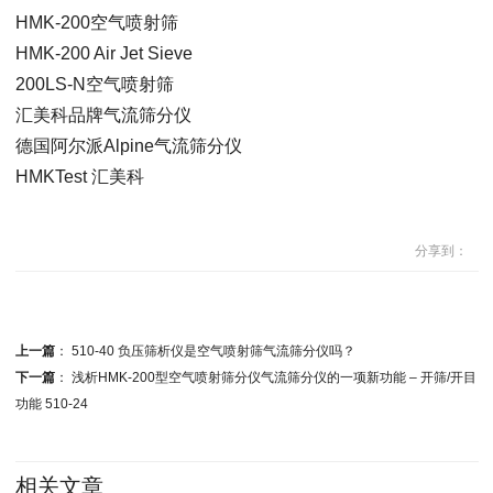
HMK-200空气喷射筛
HMK-200 Air Jet Sieve
200LS-N空气喷射筛
汇美科品牌气流筛分仪
德国阿尔派Alpine气流筛分仪
HMKTest 汇美科
分享到：
上一篇
：
510-40 负压筛析仪是空气喷射筛气流筛分仪吗？
下一篇
：
浅析HMK-200型空气喷射筛分仪气流筛分仪的一项新功能 – 开筛/开目
功能 510-24
相关文章