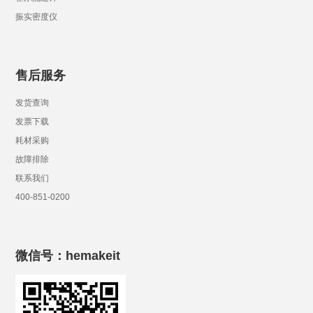
振实密度仪
售后服务
发货查询
发票下载
耗材采购
故障排除
联系我们
400-851-0200
微信号：hemakeit