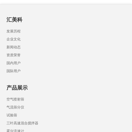
汇美科
发展历程
企业文化
新闻动态
资质荣誉
国内用户
国际用户
产品展示
空气喷射筛
气流筛分仪
试验筛
三叶高速混合搅拌器
霍尔流速计