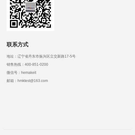
联系方式
地址：辽宁省丹东市振兴区立交新路17-5号
销售热线：400-851-0200
微信号：hemakeit
邮箱：hmktest@163.com