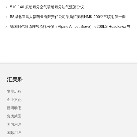
510-140 振动筛分空气喷射筛分法气流筛分仪
58湖北宜昌人福药业有限责任公司采购汇美科HMK-200空气喷射筛一套
德国阿尔派原理气流筛分仪（Alpine Air Jet Sieve） e200LS Hosokawa与
200LS-N空气喷射筛分仪 510-34
汇美科
发展历程
企业文化
新闻动态
资质荣誉
国内用户
国际用户