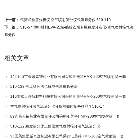
上一篇
：
气筛式粒度分析仪 空气喷射筛分仪气流筛分仪 510-110
下一篇
：
510-57 塑料材料EVA-乙烯-醋酸乙烯专用粒度分布仪-空气喷射筛气流
筛分仪
相关文章
142上海市金诚素智药业有限公司采购汇美科HMK-200空气喷射筛一套
510-133 气流筛分法也称空气喷射筛分法
116南京天诗新材料科技有限公司采购汇美科HMK-200空气喷射筛一套
空气喷射筛分法气流筛分仪分析前如何制备样品？510-17
89宜昌人福药业有限责任公司采购汇美科HMK-200空气喷射筛一套
510-122 粒度筛分休止角仪空气喷射筛分法气流筛分仪
95国药集团威奇达药业有限公司采购汇美科HMK-200空气喷射筛一套