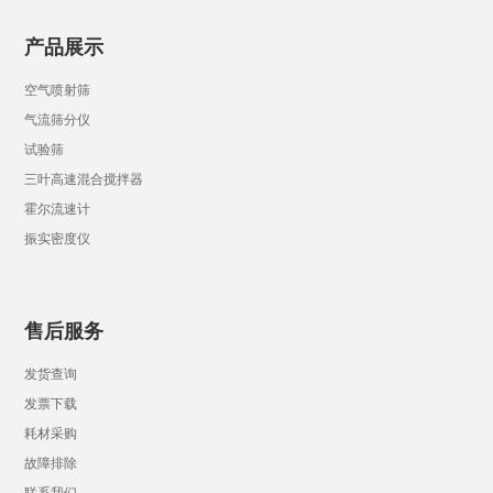
产品展示
空气喷射筛
气流筛分仪
试验筛
三叶高速混合搅拌器
霍尔流速计
振实密度仪
售后服务
发货查询
发票下载
耗材采购
故障排除