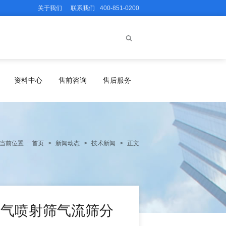
关于我们
联系我们
400-851-0200
资料中心
售前咨询
售后服务
当前位置
:
首页
>
新闻动态
>
技术新闻
>
正文
，空气喷射筛气流筛分