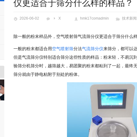
仪更适合于筛分什么样的样品？
2026-06-02
X
hmk17comadmin
技术新闻
除一般的粉末样品外，空气喷射筛气流筛分仪更适合于筛分什么
一般的粉末都适合用
空气喷射筛
分法
气流筛分仪
来筛分，都可以
但是气流筛分仪特别适合筛分这些性质的样品：粉末轻，不易沉
验筛分机筛分时，越筛越大，易团聚的粉末都粘到了一起，最终
筛分就由于静电粘附于别处的粉体。