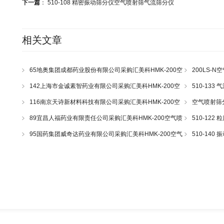
下一篇
：
510-108 精密振动筛分仪空气喷射筛气流筛分仪
相关文章
65地奥集团成都药业股份有限公司采购汇美科HMK-200空
200LS-N
气喷射筛一套
43
142上海市金诚素智药业有限公司采购汇美科HMK-200空
510-13
气喷射筛一套
116南京天诗新材料科技有限公司采购汇美科HMK-200空
空气喷射筛
气喷射筛一套
89宜昌人福药业有限责任公司采购汇美科HMK-200空气喷
510-12
射筛一套
95国药集团威奇达药业有限公司采购汇美科HMK-200空气
510-14
喷射筛一套