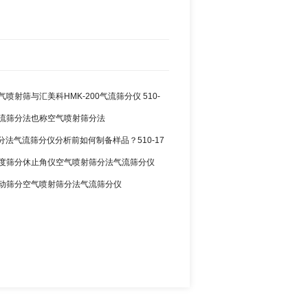
空气喷射筛与汇美科HMK-200气流筛分仪 510-
3 气流筛分法也称空气喷射筛分法
分法气流筛分仪分析前如何制备样品？510-17
2 粒度筛分休止角仪空气喷射筛分法气流筛分仪
0 振动筛分空气喷射筛分法气流筛分仪