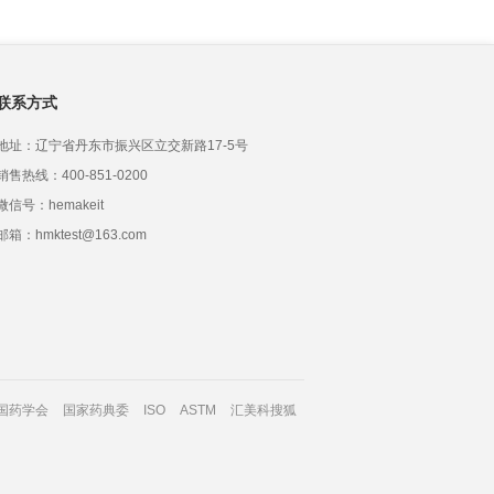
联系方式
地址：辽宁省丹东市振兴区立交新路17-5号
销售热线：400-851-0200
微信号：hemakeit
邮箱：hmktest@163.com
国药学会
国家药典委
ISO
ASTM
汇美科搜狐