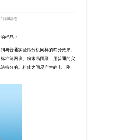
/
新闻动态
样的样品？
达到与普通实验筛分机同样的筛分效果。
到标准筛网底、粉末易团聚，用普通的实
无法筛分的。粉体之间易产生静电，刚一