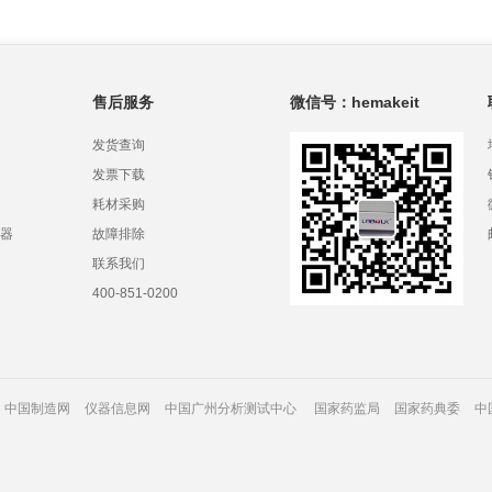
售后服务
微信号：hemakeit
发货查询
发票下载
耗材采购
器
故障排除
联系我们
400-851-0200
中国制造网
仪器信息网
中国广州分析测试中心
国家药监局
国家药典委
中