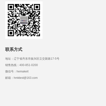
联系方式
地址：辽宁省丹东市振兴区立交新路17-5号
销售热线：400-851-0200
微信号：hemakeit
邮箱：hmktest@163.com