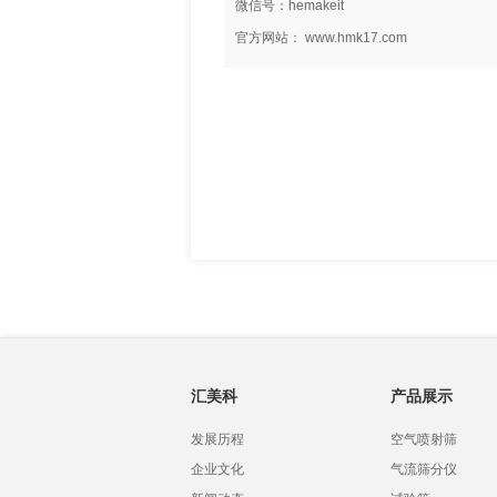
微信号：hemakeit
官方网站： www.hmk17.com
汇美科
产品展示
发展历程
空气喷射筛
企业文化
气流筛分仪