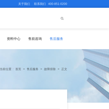
关于我们
联系我们
400-851-0200
资料中心
售前咨询
售后服务
当前位置
:
首页
>
售后服务
>
故障排除
>
正文