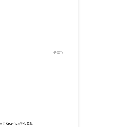
分享到：
力Kpa和pa怎么换算