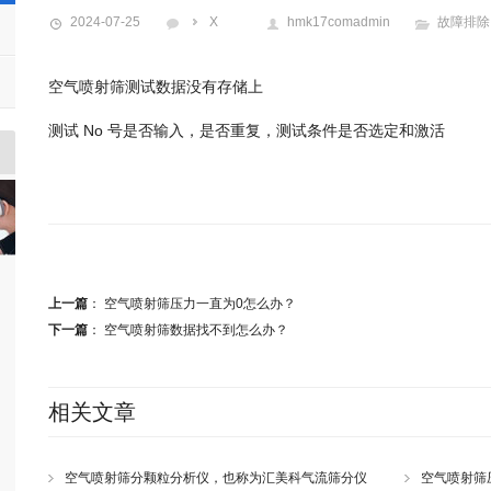
2024-07-25
X
hmk17comadmin
故障排除
空气喷射筛测试数据没有存储上
测试 No 号是否输入，是否重复，测试条件是否选定和激活
上一篇
：
空气喷射筛压力一直为0怎么办？
下一篇
：
空气喷射筛数据找不到怎么办？
相关文章
空气喷射筛分颗粒分析仪，也称为汇美科气流筛分仪
空气喷射筛压