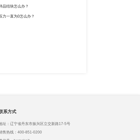
样品结块怎么办？
压力一直为0怎么办？
联系方式
地址：辽宁省丹东市振兴区立交新路17-5号
销售热线：400-851-0200