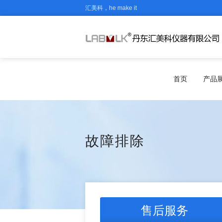
汇美科，he make it
首页
产品
故障排除
售后服务