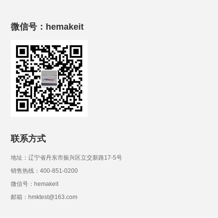
微信号：hemakeit
联系方式
地址：辽宁省丹东市振兴区立交新路17-5号
销售热线：400-851-0200
微信号：hemakeit
邮箱：hmktest@163.com