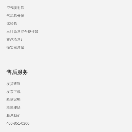
空气喷射筛
气流筛分仪
试验筛
三叶高速混合搅拌器
霍尔流速计
振实密度仪
售后服务
发货查询
发票下载
耗材采购
故障排除
联系我们
400-851-0200