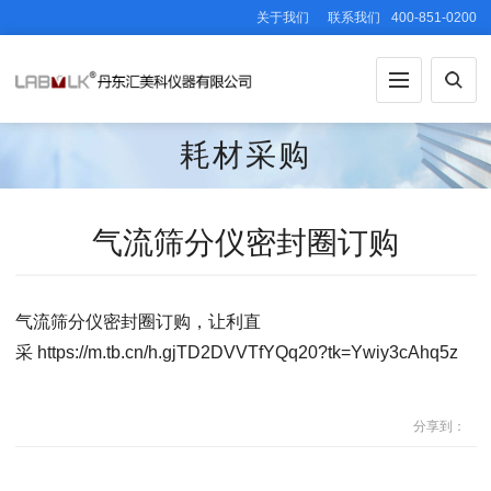
关于我们
联系我们
400-851-0200
耗材采购
气流筛分仪密封圈订购
气流筛分仪密封圈订购，让利直
采 https://m.tb.cn/h.gjTD2DVVTfYQq20?tk=Ywiy3cAhq5z
分享到：