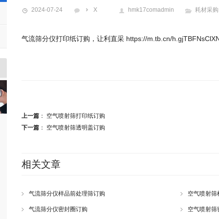
2024-07-24
X
hmk17comadmin
耗材采购
气流筛分仪打印纸订购，让利直采 https://m.tb.cn/h.gjTBFNsClXN
上一篇
：
空气喷射筛打印纸订购
下一篇
：
空气喷射筛透明盖订购
相关文章
气流筛分仪样品前处理筛订购
空气喷射筛
气流筛分仪密封圈订购
空气喷射筛