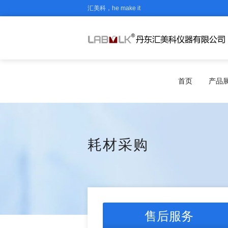
汇美科，he make it
首页
产品
耗材采购
售后服务