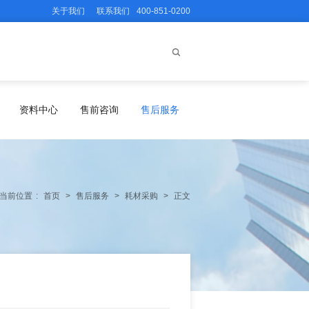
关于我们
联系我们
400-851-0200
资料中心
售前咨询
售后服务
当前位置
:
首页
>
售后服务
>
耗材采购
>
正文