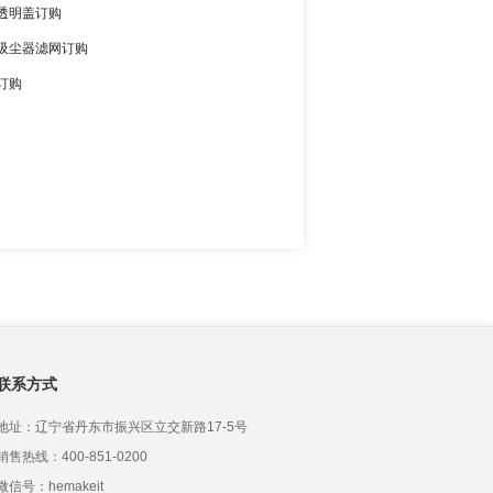
透明盖订购
吸尘器滤网订购
订购
联系方式
地址：辽宁省丹东市振兴区立交新路17-5号
销售热线：400-851-0200
微信号：hemakeit