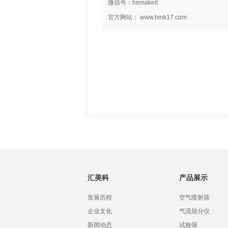
微信号：hemakeit
官方网站： www.hmk17.com
汇美科
产品展示
发展历程
空气喷射筛
企业文化
气流筛分仪
新闻动态
试验筛