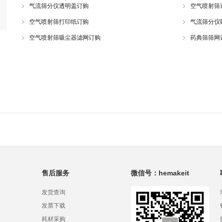
气流筛分仪透明盖订购
空气喷射筛
空气喷射筛打印纸订购
气流筛分仪
空气喷射筛吸尘器滤网订购
药典筛筛网
售后服务
微信号：hemakeit
发货查询
发票下载
耗材采购