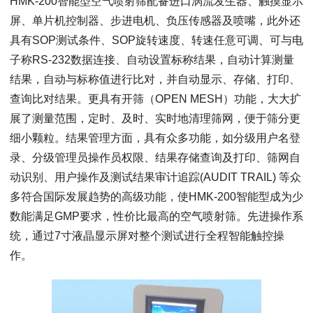
HMK-200智能型空气喷射筛配备进口涡流发生器、触摸显示
屏、单片机控制器、步进电机、负压传感器及喷嘴，此外还
具有SOP测试条件、SOP旋转速度、转速任意可调、可与电
子称RS-232数据连接、自动设置标称结果，自动计算测量
结果，自动与标称值进行比对，并自动显示、存储、打印、
查询比对结果。更具有开筛（OPEN MESH）功能，大大扩
展了测量范围，定时、及时、实时地清理筛网，便于筛分更
细小颗粒。结果管理方面，具有众多功能，如分级用户名登
录、分级管理员操作员权限、结果存储查询及打印、筛网自
动识别、用户操作及测试结果审计追踪(AUDIT TRAIL) 等众
多符合国际发展趋势的高级功能，使HMK-200智能型成为少
数能满足GMP要求，性价比最高的空气喷射筛。先进操作系
统，通过7寸液晶显示屏对整个测试进行全程智能触控操
作。