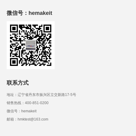
微信号：hemakeit
联系方式
地址：辽宁省丹东市振兴区立交新路17-5号
销售热线：400-851-0200
微信号：hemakeit
邮箱：hmktest@163.com