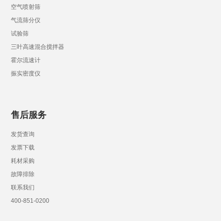
空气喷射筛
气流筛分仪
试验筛
三叶高速混合搅拌器
霍尔流速计
振实密度仪
售后服务
发货查询
发票下载
耗材采购
故障排除
联系我们
400-851-0200