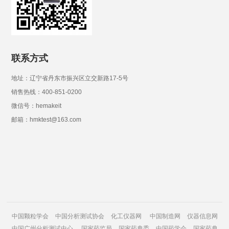
联系方式
地址：辽宁省丹东市振兴区立交新路17-5号
销售热线：400-851-0200
微信号：hemakeit
邮箱：hmktest@163.com
中国颗粒学会
中国分析测试协会
化工仪器网
中国制造网
仪器信息网
中国广州分析测试中心
国家药监局
国家药典委
中国药学会
国家药典