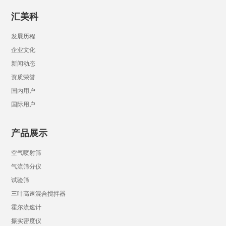
汇美科
发展历程
企业文化
新闻动态
资质荣誉
国内用户
国际用户
产品展示
空气喷射筛
气流筛分仪
试验筛
三叶高速混合搅拌器
霍尔流速计
振实密度仪