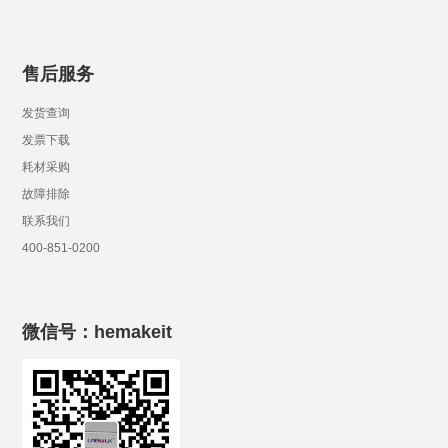
售后服务
发货查询
发票下载
耗材采购
故障排除
联系我们
400-851-0200
微信号：hemakeit