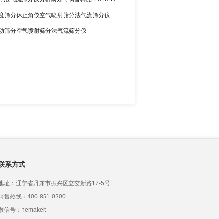
2 粒度筛分休止角仪空气喷射筛分法气流筛分仪
0 振动筛分空气喷射筛分法气流筛分仪
联系方式
地址：辽宁省丹东市振兴区立交新路17-5号
销售热线：400-851-0200
微信号：hemakeit