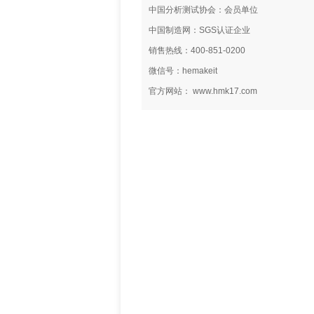
中国分析测试协会：会员单位
中国制造网：SGS认证企业
销售热线：400-851-0200
微信号：hemakeit
官方网站： www.hmk17.com