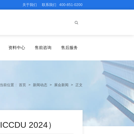
关于我们
联系我们
400-851-0200
资料中心
售前咨询
售后服务
当前位置
:
首页
>
新闻动态
>
展会新闻
>
正文
CDU 2024）