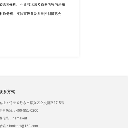
流筛分仪振实密度仪
加德国分析、 生化技术展及仪器考察的通知
际材质分析、实验室设备及质量控制博览会
联系方式
地址：辽宁省丹东市振兴区立交新路17-5号
销售热线：400-851-0200
微信号：hemakeit
邮箱：hmktest@163.com