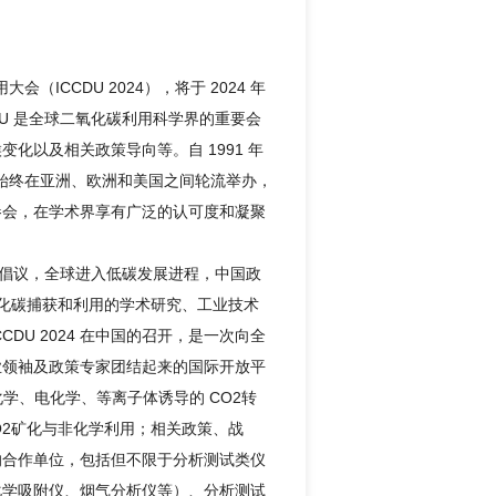
ICCDU 2024），将于 2024 年
CDU 是全球二氧化碳利用科学界的重要会
化以及相关政策导向等。自 1991 年
，始终在亚洲、欧洲和美国之间轮流举办，
参会，在学术界享有广泛的认可度和凝聚
的倡议，全球进入低碳发展进程，中国政
二氧化碳捕获和利用的学术研究、工业技术
DU 2024 在中国的召开，是一次向全
业领袖及政策专家团结起来的国际开放平
光化学、电化学、等离子体诱导的 CO2转
CO2矿化与非化学利用；相关政策、战
的合作单位，包括但不限于分析测试类仪
化学吸附仪、烟气分析仪等）、分析测试