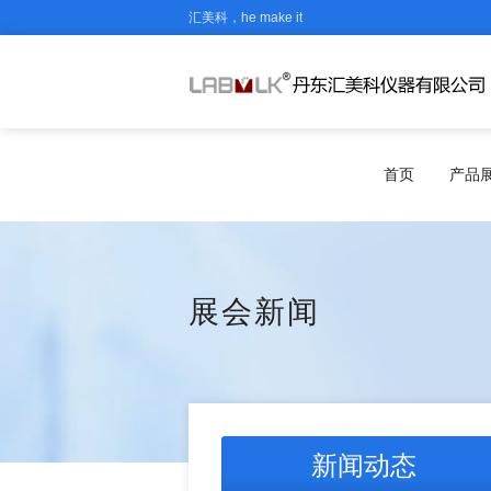
汇美科，he make it
首页
产品
展会新闻
新闻动态