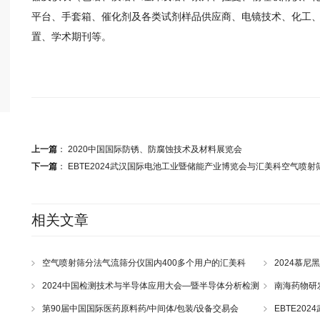
平台、手套箱、催化剂及各类试剂样品供应商、电镜技术、化工、
置、学术期刊等。
上一篇
：
2020中国国际防锈、防腐蚀技术及材料展览会
下一篇
：
EBTE2024武汉国际电池工业暨储能产业博览会与汇美科空气喷
相关文章
空气喷射筛分法气流筛分仪国内400多个用户的汇美科
2024慕尼
2024中国检测技术与半导体应用大会—暨半导体分析检测
南海药物研
仪器与设备发展论坛
第90届中国国际医药原料药/中间体/包装/设备交易会
EBTE2