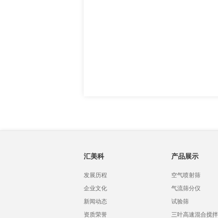
汇美科
产品展示
发展历程
空气喷射筛
企业文化
气流筛分仪
新闻动态
试验筛
资质荣誉
三叶高速混合搅拌