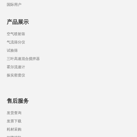
国际用户
产品展示
空气喷射筛
气流筛分仪
试验筛
三叶高速混合搅拌器
霍尔流速计
振实密度仪
售后服务
发货查询
发票下载
耗材采购