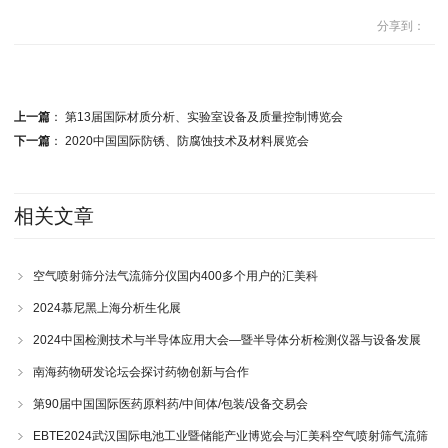
分享到：
上一篇
：
第13届国际材质分析、实验室设备及质量控制博览会
下一篇
：
2020中国国际防锈、防腐蚀技术及材料展览会
相关文章
空气喷射筛分法气流筛分仪国内400多个用户的汇美科
2024慕尼黑上海分析生化展
2024中国检测技术与半导体应用大会—暨半导体分析检测仪器与设备发展
论坛
南海药物研发论坛会探讨药物创新与合作
第90届中国国际医药原料药/中间体/包装/设备交易会
EBTE2024武汉国际电池工业暨储能产业博览会与汇美科空气喷射筛气流筛