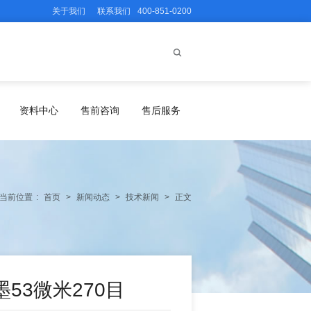
关于我们
联系我们
400-851-0200
资料中心
售前咨询
售后服务
当前位置
:
首页
>
新闻动态
>
技术新闻
>
正文
53微米270目