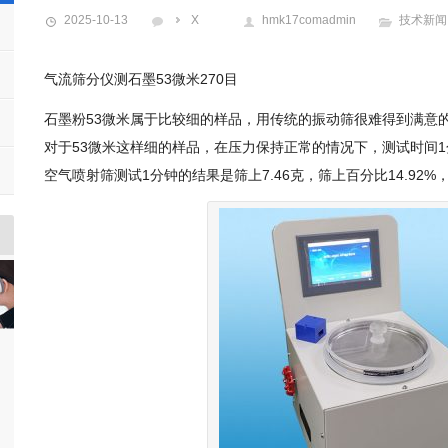
2025-10-13
X
hmk17comadmin
技术新闻
气流筛分仪测石墨53微米270目
石墨粉53微米属于比较细的样品，用传统的振动筛很难得到满意
对于53微米这样细的样品，在压力保持正常的情况下，测试时间1
空气喷射筛测试1分钟的结果是筛上7.46克，筛上百分比14.9