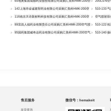
65地奥集团成都药业股份有限公司采购汇美科HMK-200空
200LS-N
气喷射筛一套
43
142上海市金诚素智药业有限公司采购汇美科HMK-200空
510-13
气喷射筛一套
116南京天诗新材料科技有限公司采购汇美科HMK-200空
空气喷射筛
气喷射筛一套
89宜昌人福药业有限责任公司采购汇美科HMK-200空气喷
510-12
射筛一套
95国药集团威奇达药业有限公司采购汇美科HMK-200空气
510-14
喷射筛一套
售后服务
微信号：hemakeit
发货查询