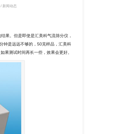
/
新闻动态
的结果。但是即使是汇美科气流筛分仪，
分钟是远远不够的，50克样品，汇美科
2%，如果测试时间再长一些，效果会更好。