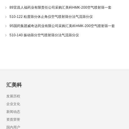
89宜昌人福药业有限责任公司采购汇美科HMK-200空气喷射筛一套
510-122 粒度筛分休止角仪空气喷射筛分法气流筛分仪
95国药集团威奇达药业有限公司采购汇美科HMK-200空气喷射筛一套
510-140 振动筛分空气喷射筛分法气流筛分仪
汇美科
发展历程
企业文化
新闻动态
资质荣誉
国内用户