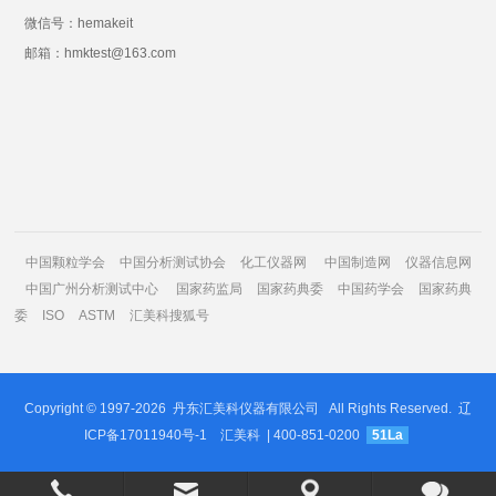
微信号：hemakeit
邮箱：hmktest@163.com
中国颗粒学会
中国分析测试协会
化工仪器网
中国制造网
仪器信息网
中国广州分析测试中心
国家药监局
国家药典委
中国药学会
国家药典
委
ISO
ASTM
汇美科搜狐号
Copyright © 1997-2026
丹东汇美科仪器有限公司
All Rights Reserved.
辽
ICP备17011940号-1
汇美科
| 400-851-0200
51La