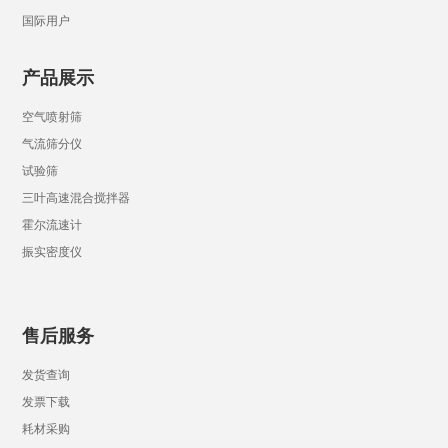
国际用户
产品展示
空气喷射筛
气流筛分仪
试验筛
三叶高速混合搅拌器
霍尔流速计
振实密度仪
售后服务
发货查询
发票下载
耗材采购