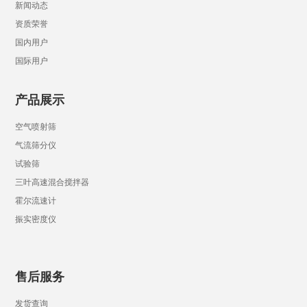
新闻动态
资质荣誉
国内用户
国际用户
产品展示
空气喷射筛
气流筛分仪
试验筛
三叶高速混合搅拌器
霍尔流速计
振实密度仪
售后服务
发货查询