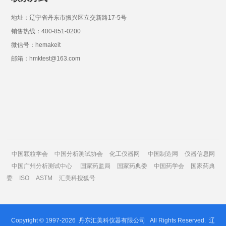
地址：辽宁省丹东市振兴区立交新路17-5号
销售热线：400-851-0200
微信号：hemakeit
邮箱：hmktest@163.com
中国颗粒学会
中国分析测试协会
化工仪器网
中国制造网
仪器信息网
中国广州分析测试中心
国家药监局
国家药典委
中国药学会
国家药典
委
ISO
ASTM
汇美科搜狐号
Copyright © 1997-2026
丹东汇美科仪器有限公司
All Rights Reserved.
辽