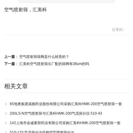
空气喷射筛，汇美科
分享到：
上一篇
：
空气喷射筛筛网是什么材质的？
下一篇
：
汇美科空气喷射筛出厂配的筛网有38um的吗
相关文章
65地奥集团成都药业股份有限公司采购汇美科HMK-200空气喷射筛一套
200LS-N空气喷射筛与汇美科HMK-200气流筛分仪 510-43
142上海市金诚素智药业有限公司采购汇美科HMK-200空气喷射筛一套
510-133 气流筛分法也称空气喷射筛分法