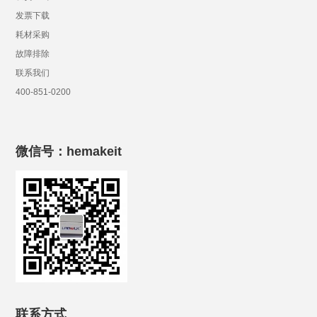
发票下载
耗材采购
故障排除
联系我们
400-851-0200
微信号：hemakeit
联系方式