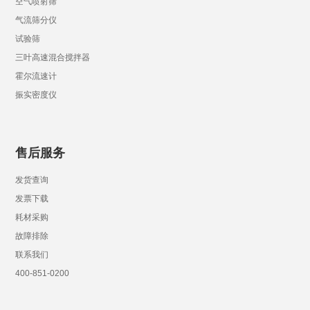
空气喷射筛
气流筛分仪
试验筛
三叶高速混合搅拌器
霍尔流速计
振实密度仪
售后服务
发货查询
发票下载
耗材采购
故障排除
联系我们
400-851-0200