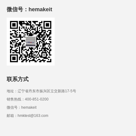
微信号：hemakeit
联系方式
地址：辽宁省丹东市振兴区立交新路17-5号
销售热线：400-851-0200
微信号：hemakeit
邮箱：hmktest@163.com