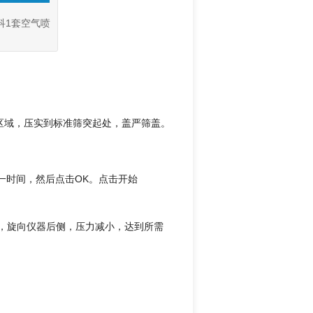
科1套空气喷
区域，压实到标准筛突起处，盖严筛盖。
入任一时间，然后点击OK。点击开始
，旋向仪器后侧，压力减小，达到所需