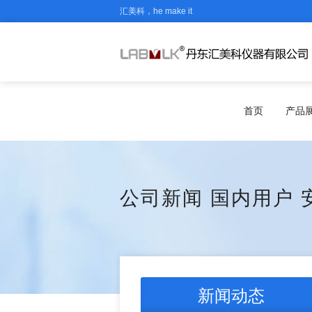
汇美科，he make it
首页
产品
公司新闻
国内用户
新闻动态