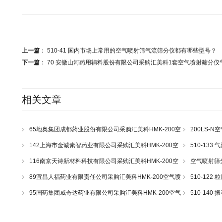
上一篇
：
510-41 国内市场上常用的空气喷射筛气流筛分仪都有哪些型号？
下一篇
：
70 安徽山河药用辅料股份有限公司采购汇美科1套空气喷射筛分仪
相关文章
65地奥集团成都药业股份有限公司采购汇美科HMK-200空
200LS-N
气喷射筛一套
43
142上海市金诚素智药业有限公司采购汇美科HMK-200空
510-13
气喷射筛一套
116南京天诗新材料科技有限公司采购汇美科HMK-200空
空气喷射筛
气喷射筛一套
89宜昌人福药业有限责任公司采购汇美科HMK-200空气喷
510-12
射筛一套
95国药集团威奇达药业有限公司采购汇美科HMK-200空气
510-14
喷射筛一套