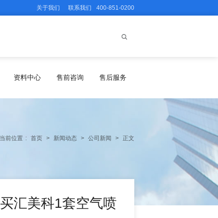
关于我们
联系我们
400-851-0200
资料中心
售前咨询
售后服务
当前位置
:
首页
>
新闻动态
>
公司新闻
>
正文
购买汇美科1套空气喷