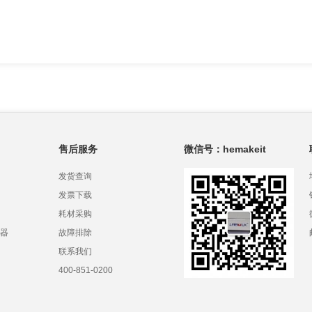
售后服务
微信号：hemakeit
发货查询
发票下载
耗材采购
器
故障排除
联系我们
400-851-0200