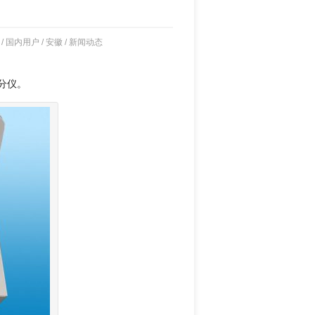
/
国内用户
/
安徽
/
新闻动态
分仪。