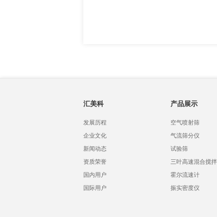
汇美科
产品展示
发展历程
空气喷射筛
企业文化
气流筛分仪
新闻动态
试验筛
资质荣誉
三叶高速混合搅拌
国内用户
霍尔流速计
国际用户
振实密度仪