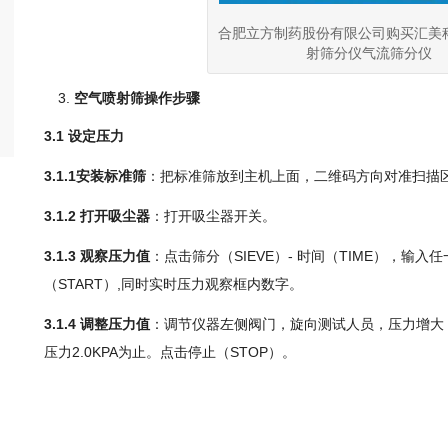
合肥立方制药股份有限公司购买汇美
射筛分仪气流筛分仪
空气喷射筛操作步骤
3.1 设定压力
3.1.1安装标准筛
：把标准筛放到主机上面，二维码方向对准扫描
3.1.2 打开吸尘器
：打开吸尘器开关。
3.1.3 观察压力值
：点击筛分（SIEVE）- 时间（TIME），输
（START）,同时实时压力观察框内数字。
3.1.4 调整压力值
：调节仪器左侧阀门，旋向测试人员，压力增大
压力2.0KPA为止。点击停止（STOP）。