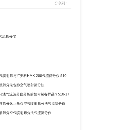
分享到：
气流筛分仪
空气喷射筛与汇美科HMK-200气流筛分仪 510-
3 气流筛分法也称空气喷射筛分法
分法气流筛分仪分析前如何制备样品？510-17
2 粒度筛分休止角仪空气喷射筛分法气流筛分仪
0 振动筛分空气喷射筛分法气流筛分仪