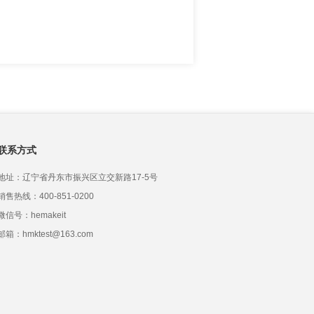
联系方式
地址：辽宁省丹东市振兴区立交新路17-5号
销售热线：400-851-0200
微信号：hemakeit
邮箱：hmktest@163.com