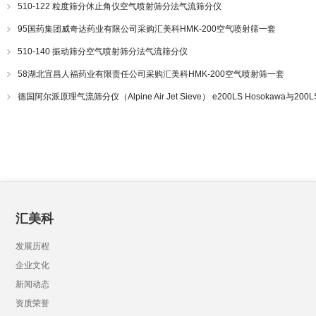
510-122 粒度筛分休止角仪空气喷射筛分法气流筛分仪
95国药集团威奇达药业有限公司采购汇美科HMK-200空气喷射筛一套
510-140 振动筛分空气喷射筛分法气流筛分仪
58湖北宜昌人福药业有限责任公司采购汇美科HMK-200空气喷射筛一套
德国阿尔派原理气流筛分仪（Alpine Air Jet Sieve） e200LS Hosokawa与20
汇美科
发展历程
企业文化
新闻动态
资质荣誉