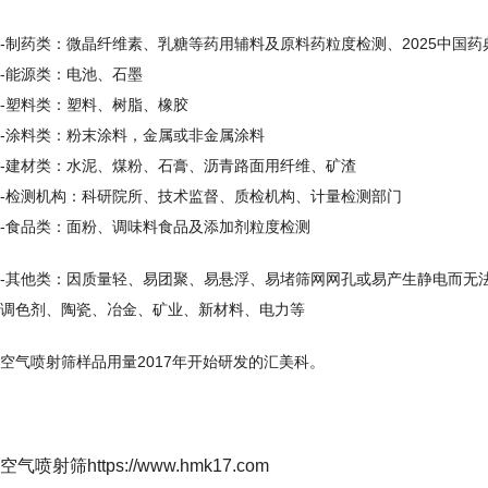
-制药类：微晶纤维素、乳糖等药用辅料及原料药粒度检测、2025中国
-能源类：电池、石墨
-塑料类：塑料、树脂、橡胶
-涂料类：粉末涂料，金属或非金属涂料
-建材类：水泥、煤粉、石膏、沥青路面用纤维、矿渣
-检测机构：科研院所、技术监督、质检机构、计量检测部门
-食品类：面粉、调味料食品及添加剂粒度检测
-其他类：因质量轻、易团聚、易悬浮、易堵筛网网孔或易产生静电而无
调色剂、陶瓷、冶金、矿业、新材料、电力等
空气喷射筛样品用量2017年开始研发的汇美科。
空气喷射筛https://www.hmk17.com