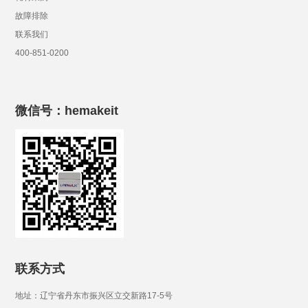
故障排除
联系我们
400-851-0200
微信号：hemakeit
联系方式
地址：辽宁省丹东市振兴区立交新路17-5号