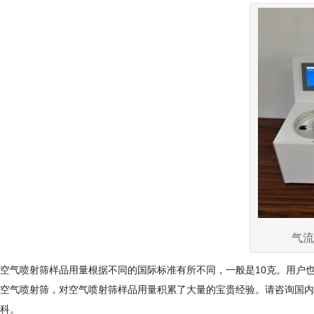
气流
空气喷射筛样品用量根据不同的国际标准有所不同，一般是10克。用户也
空气喷射筛，对空气喷射筛样品用量积累了大量的宝贵经验。请咨询国内
科。