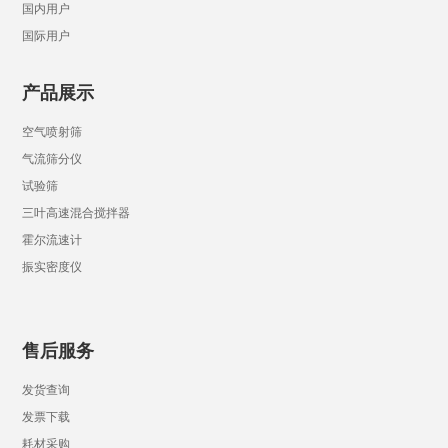
国内用户
国际用户
产品展示
空气喷射筛
气流筛分仪
试验筛
三叶高速混合搅拌器
霍尔流速计
振实密度仪
售后服务
发货查询
发票下载
耗材采购