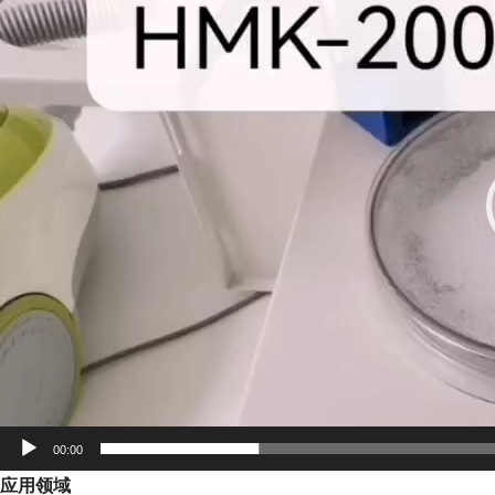
播
放
器
00:00
应用领域