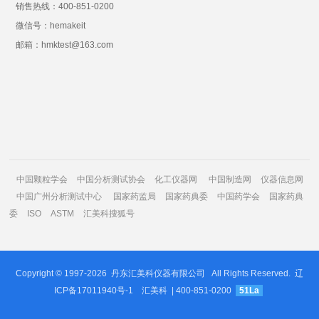
销售热线：400-851-0200
微信号：hemakeit
邮箱：hmktest@163.com
中国颗粒学会
中国分析测试协会
化工仪器网
中国制造网
仪器信息网
中国广州分析测试中心
国家药监局
国家药典委
中国药学会
国家药典
委
ISO
ASTM
汇美科搜狐号
Copyright © 1997-2026
丹东汇美科仪器有限公司
All Rights Reserved.
辽
ICP备17011940号-1
汇美科
| 400-851-0200
51La