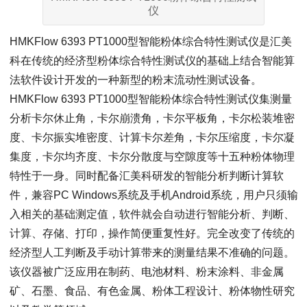
仪
HMKFlow 6393 PT1000型智能粉体综合特性测试仪是汇美
科在传统的经济型粉体综合特性测试仪的基础上结合智能算
法软件设计开发的一种新型的粉末流动性测试设备。
HMKFlow 6393 PT1000型智能粉体综合特性测试仪集测量
分析卡尔休止角，卡尔崩溃角，卡尔平板角，卡尔松装堆密
度、卡尔振实堆密度、计算卡尔差角，卡尔压缩度，卡尔凝
集度，卡尔均齐度、卡尔分散度与空隙度等十五种粉体物理
特性于一身。同时配备汇美科研发的智能分析判断计算软
件，兼容PC Windows系统及手机Android系统，用户只须输
入相关的基础测定值，软件就会自动进行智能分析、判断、
计算、存储、打印，操作简便重复性好。完全改变了传统的
经济型人工判断及手动计算带来的测量结果不准确的问题。
该仪器被广泛应用在制药、电池材料、粉末涂料、非金属
矿、石墨、食品、有色金属、粉体工程设计、粉体物性研究