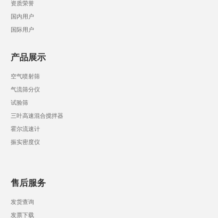
资质荣誉
国内用户
国际用户
产品展示
空气喷射筛
气流筛分仪
试验筛
三叶高速混合搅拌器
霍尔流速计
振实密度仪
售后服务
发货查询
发票下载