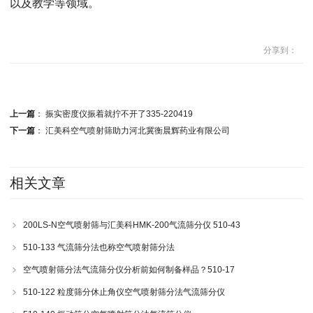
以及教学等领域。
分享到：
上一篇
：
振实密度仪振着就拧不开了335-220419
下一篇
：
汇美科空气喷射筛助力河北冀衡晨辉药业有限公司
相关文章
200LS-N空气喷射筛与汇美科HMK-200气流筛分仪 510-43
510-133 气流筛分法也称空气喷射筛分法
空气喷射筛分法气流筛分仪分析前如何制备样品？510-17
510-122 粒度筛分休止角仪空气喷射筛分法气流筛分仪