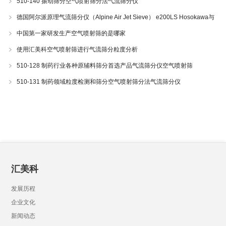
510-140 振动筛分空气喷射筛分法气流筛分仪
德国阿尔派原理气流筛分仪（Alpine Air Jet Sieve） e200LS Hosokawa与
200LS-N空气喷射筛分仪 510-34
中国第一家研发生产空气喷射筛的是哪家
使用汇美科空气喷射筛进行气流筛分粒度分析
510-128 制药行业各种原辅料筛分首选产品气流筛分仪空气喷射筛
510-131 制药领域粒度检测和筛分空气喷射筛分法气流筛分仪
汇美科
发展历程
企业文化
新闻动态