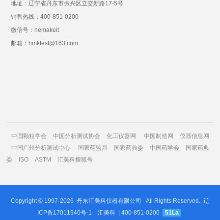
地址：辽宁省丹东市振兴区立交新路17-5号
销售热线：400-851-0200
微信号：hemakeit
邮箱：hmktest@163.com
中国颗粒学会
中国分析测试协会
化工仪器网
中国制造网
仪器信息网
中国广州分析测试中心
国家药监局
国家药典委
中国药学会
国家药典
委
ISO
ASTM
汇美科搜狐号
Copyright © 1997-2026
丹东汇美科仪器有限公司
All Rights Reserved.
辽
ICP备17011940号-1
汇美科
| 400-851-0200
51La