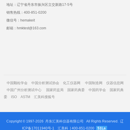
地址：辽宁省丹东市振兴区立交新路17-5号
销售热线：400-851-0200
微信号：hemakeit
邮箱：hmktest@163.com
中国颗粒学会
中国分析测试协会
化工仪器网
中国制造网
仪器信息网
中国广州分析测试中心
国家药监局
国家药典委
中国药学会
国家药典
委
ISO
ASTM
汇美科搜狐号
Copyright © 1997-2026
丹东汇美科仪器有限公司
All Rights Reserved.
辽
ICP备17011940号-1
汇美科
| 400-851-0200
51La