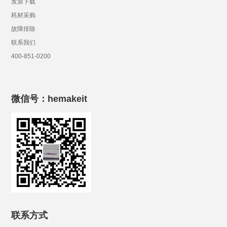
发票下载
耗材采购
故障排除
联系我们
400-851-0200
微信号：hemakeit
联系方式