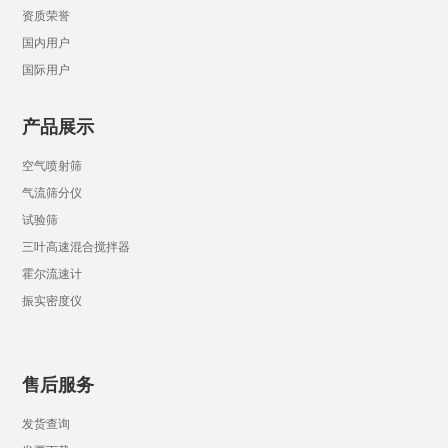
资质荣誉
国内用户
国际用户
产品展示
空气喷射筛
气流筛分仪
试验筛
三叶高速混合搅拌器
霍尔流速计
振实密度仪
售后服务
发货查询