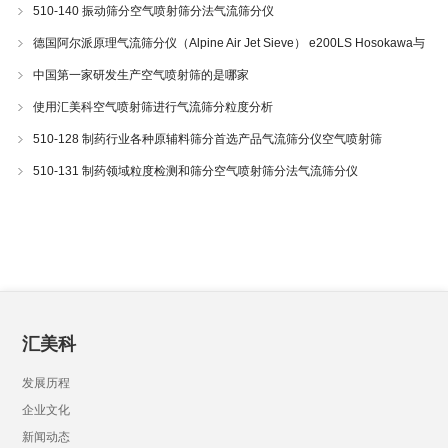
510-140 振动筛分空气喷射筛分法气流筛分仪
德国阿尔派原理气流筛分仪（Alpine Air Jet Sieve） e200LS Hosokawa与
200LS-N空气喷射筛分仪 510-34
中国第一家研发生产空气喷射筛的是哪家
使用汇美科空气喷射筛进行气流筛分粒度分析
510-128 制药行业各种原辅料筛分首选产品气流筛分仪空气喷射筛
510-131 制药领域粒度检测和筛分空气喷射筛分法气流筛分仪
汇美科
发展历程
企业文化
新闻动态