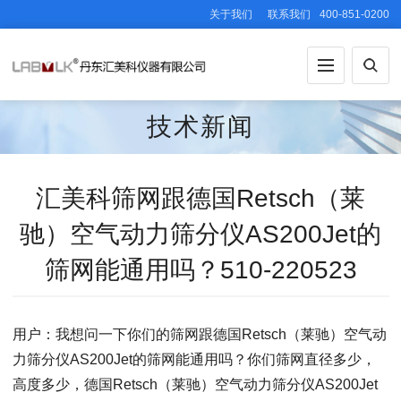
关于我们
联系我们
400-851-0200
技术新闻
汇美科筛网跟德国Retsch（莱
驰）空气动力筛分仪AS200Jet的
筛网能通用吗？510-220523
用户：我想问一下你们的筛网跟德国Retsch（莱驰）空气动
力筛分仪AS200Jet的筛网能通用吗？你们筛网直径多少，
高度多少，德国Retsch（莱驰）空气动力筛分仪AS200Jet