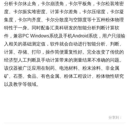
分析卡尔休止角，卡尔崩溃角，卡尔平板角，卡尔松装堆密
度、卡尔振实堆密度、计算卡尔差角，卡尔压缩度，卡尔凝
集度，卡尔均齐度、卡尔分散度与空隙度等十五种粉体物理
特性于一身。同时配备汇美科研发的智能分析判断计算软
件，兼容PC Windows系统及手机Android系统，用户只须输
入相关的基础测定值，软件就会自动进行智能分析、判断、
计算、存储、打印，操作简便重复性好。完全改变了传统的
经济型人工判断及手动计算带来的测量结果不准确的问题。
该仪器被广泛应用在制药、电池材料、粉末涂料、非金属
矿、石墨、食品、有色金属、粉体工程设计、粉体物性研究
以及教学等领域。
分享到：