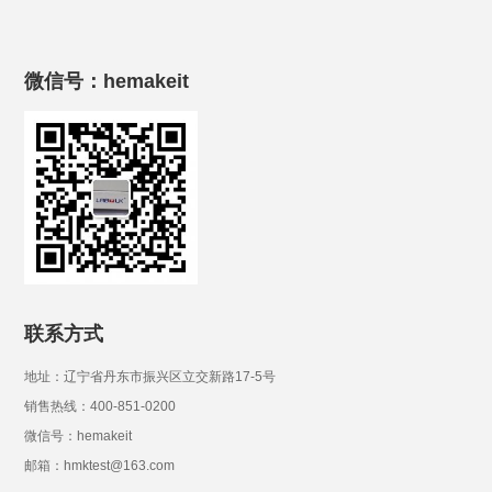
微信号：hemakeit
联系方式
地址：辽宁省丹东市振兴区立交新路17-5号
销售热线：400-851-0200
微信号：hemakeit
邮箱：hmktest@163.com