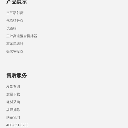
产品展示
空气喷射筛
气流筛分仪
试验筛
三叶高速混合搅拌器
霍尔流速计
振实密度仪
售后服务
发货查询
发票下载
耗材采购
故障排除
联系我们
400-851-0200