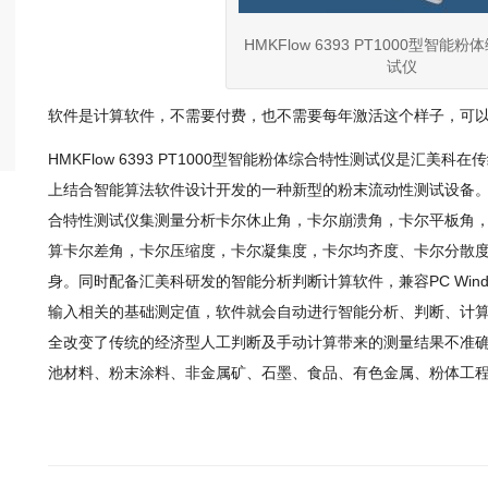
HMKFlow 6393 PT1000型智能
试仪
软件是计算软件，不需要付费，也不需要每年激活这个样子，可
HMKFlow 6393 PT1000型智能粉体综合特性测试仪是汇美
上结合智能算法软件设计开发的一种新型的粉末流动性测试设备。HMKFl
合特性测试仪集测量分析卡尔休止角，卡尔崩溃角，卡尔平板角
算卡尔差角，卡尔压缩度，卡尔凝集度，卡尔均齐度、卡尔分散
身。同时配备汇美科研发的智能分析判断计算软件，兼容PC Windo
输入相关的基础测定值，软件就会自动进行智能分析、判断、计
全改变了传统的经济型人工判断及手动计算带来的测量结果不准
池材料、粉末涂料、非金属矿、石墨、食品、有色金属、粉体工