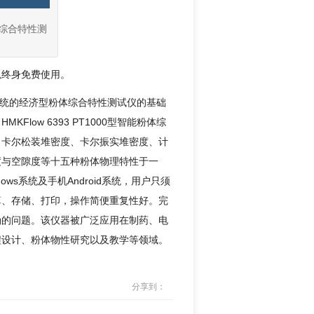
粉体综合特性测
以终身免费使用。
科在传统的经济型粉体综合特性测试仪的基础
ow 6393 PT1000型智能粉体综
，卡尔松装堆密度、卡尔振实堆密度、计
度与空隙度等十五种粉体物理特性于一
ws系统及手机Android系统，用户只须
算、存储、打印，操作简便重复性好。完
确的问题。该仪器被广泛应用在制药、电
程设计、粉体物性研究以及教学等领域。
分享到：