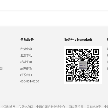
售后服务
微信号：hemakeit
发货查询
发票下载
耗材采购
器
故障排除
联系我们
400-851-0200
中国制造网
仪器信息网
中国广州分析测试中心
国家药监局
国家药典委
中